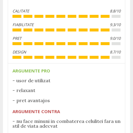
CALITATE
8.8/10
FIABILITATE
9.3/10
PRET
9.0/10
DESIGN
8.7/10
ARGUMENTE PRO
usor de utilizat
relaxant
pret avantajos
ARGUMENTE CONTRA
nu face minuni in combaterea celulitei fara un
stil de viata adecvat