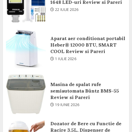
1648 LED-uri Review si Pareri
22 IULIE 2026
Aparat aer conditionat portabil
Heber® 12000 BTU, SMART
COOL Review si Pareri
1 IULIE 2026
Masina de spalat rufe
semiautomata Büntz BMS-55
Review si Pareri
19 IUNIE 2026
Dozator de Bere cu Functie de
Racire 3.5L, Dispenser de