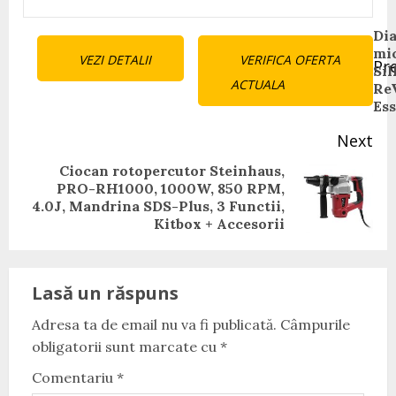
Continue
Di
mi
VEZI DETALII
VERIFICA OFERTA
Pr
Reading
Sil
Pr
ACTUALA
Re
pos
Ess
Next
Ciocan rotopercutor Steinhaus,
PRO-RH1000, 1000W, 850 RPM,
Next
4.0J, Mandrina SDS-Plus, 3 Functii,
post:
Kitbox + Accesorii
Lasă un răspuns
Adresa ta de email nu va fi publicată.
Câmpurile
obligatorii sunt marcate cu
*
Comentariu
*