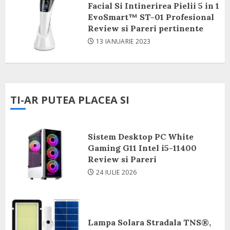
Facial Si Intinerirea Pielii 5 in 1
EvoSmart™ ST-01 Profesional
Review si Pareri pertinente
13 IANUARIE 2023
TI-AR PUTEA PLACEA SI
Sistem Desktop PC White
Gaming G11 Intel i5-11400
Review si Pareri
24 IULIE 2026
Lampa Solara Stradala TNS®,