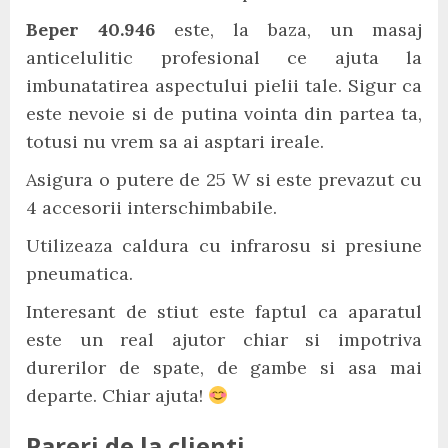
Beper 40.946
este, la baza, un masaj
anticelulitic profesional ce ajuta la
imbunatatirea aspectului pielii tale. Sigur ca
este nevoie si de putina vointa din partea ta,
totusi nu vrem sa ai asptari ireale.
Asigura o putere de 25 W si este prevazut cu
4 accesorii interschimbabile.
Utilizeaza caldura cu infrarosu si presiune
pneumatica.
Interesant de stiut este faptul ca aparatul
este un real ajutor chiar si impotriva
durerilor de spate, de gambe si asa mai
departe. Chiar ajuta!
Pareri de la clienti