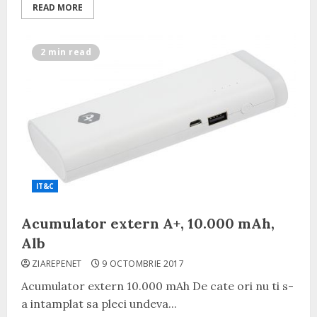
READ MORE
2 min read
IT&C
Acumulator extern A+, 10.000 mAh,
Alb
ZIAREPENET
9 OCTOMBRIE 2017
Acumulator extern 10.000 mAh De cate ori nu ti s-
a intamplat sa pleci undeva...