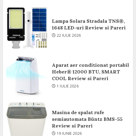
Lampa Solara Stradala TNS®,
1648 LED-uri Review si Pareri
22 IULIE 2026
Aparat aer conditionat portabil
Heber® 12000 BTU, SMART
COOL Review si Pareri
1 IULIE 2026
Masina de spalat rufe
semiautomata Büntz BMS-55
Review si Pareri
19 IUNIE 2026