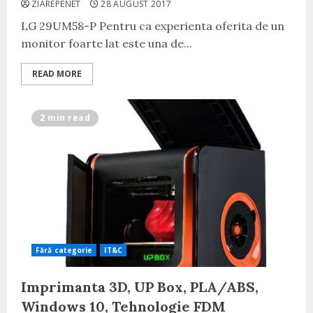
ZIAREPENET
28 AUGUST 2017
LG 29UM58-P Pentru ca experienta oferita de un
monitor foarte lat este una de...
READ MORE
2 min read
Fără categorie
IT&C
Imprimanta 3D, UP Box, PLA/ABS,
Windows 10, Tehnologie FDM