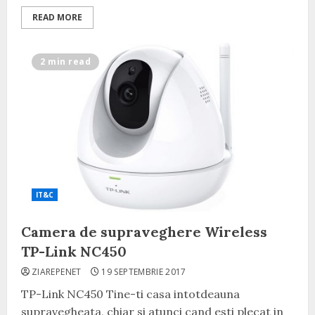
READ MORE
2 min read
IT&C
Camera de supraveghere Wireless
TP-Link NC450
ZIAREPENET
19 SEPTEMBRIE 2017
TP-Link NC450 Tine-ti casa intotdeauna
supravegheata, chiar si atunci cand esti plecat in