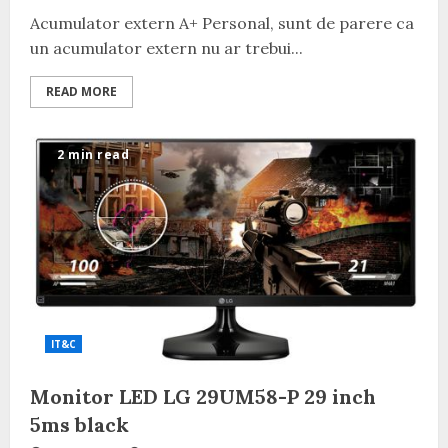
Acumulator extern A+ Personal, sunt de parere ca
un acumulator extern nu ar trebui...
READ MORE
2 min read
IT&C
Monitor LED LG 29UM58-P 29 inch
5ms black