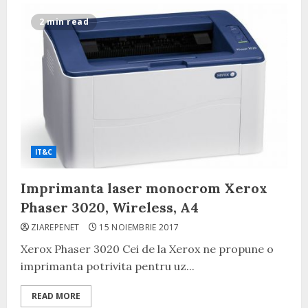
2 min read
IT&C
Imprimanta laser monocrom Xerox
Phaser 3020, Wireless, A4
ZIAREPENET
15 NOIEMBRIE 2017
Xerox Phaser 3020 Cei de la Xerox ne propune o
imprimanta potrivita pentru uz...
READ MORE