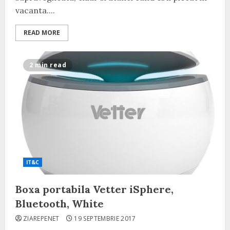
vacanta....
READ MORE
2 min read
IT&C
Boxa portabila Vetter iSphere,
Bluetooth, White
ZIAREPENET
19 SEPTEMBRIE 2017