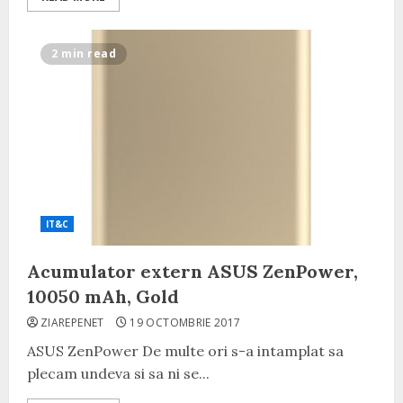
2 min read
IT&C
Acumulator extern ASUS ZenPower,
10050 mAh, Gold
ZIAREPENET
19 OCTOMBRIE 2017
ASUS ZenPower De multe ori s-a intamplat sa
plecam undeva si sa ni se...