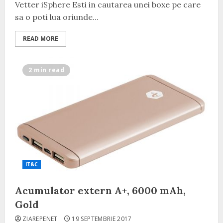
Vetter iSphere Esti in cautarea unei boxe pe care
sa o poti lua oriunde...
READ MORE
2 min read
IT&C
Acumulator extern A+, 6000 mAh,
Gold
ZIAREPENET
19 SEPTEMBRIE 2017