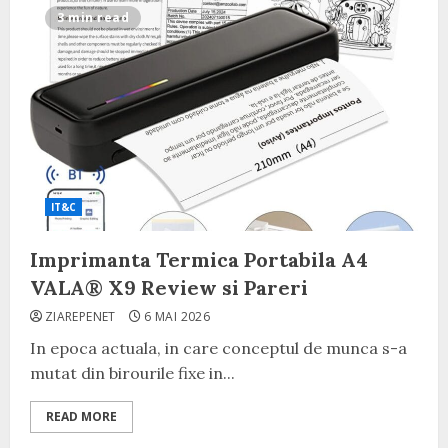
3 min read
IT&C
Imprimanta Termica Portabila A4
VALA® X9 Review si Pareri
ZIAREPENET
6 MAI 2026
In epoca actuala, in care conceptul de munca s-a
mutat din birourile fixe in...
READ MORE