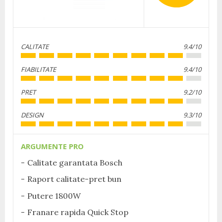
CALITATE
9.4/10
FIABILITATE
9.4/10
PRET
9.2/10
DESIGN
9.3/10
ARGUMENTE PRO
Calitate garantata Bosch
Raport calitate-pret bun
Putere 1800W
Franare rapida Quick Stop