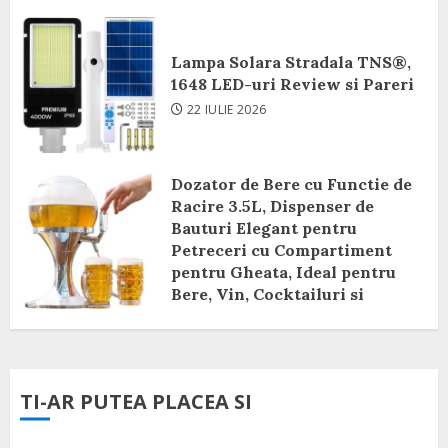
Lampa Solara Stradala TNS®,
1648 LED-uri Review si Pareri
22 IULIE 2026
Dozator de Bere cu Functie de
Racire 3.5L, Dispenser de
Bauturi Elegant pentru
Petreceri cu Compartiment
pentru Gheata, Ideal pentru
Bere, Vin, Cocktailuri si
Bauturi Racoritoare Review si
Pareri
8 IUNIE 2026
TI-AR PUTEA PLACEA SI