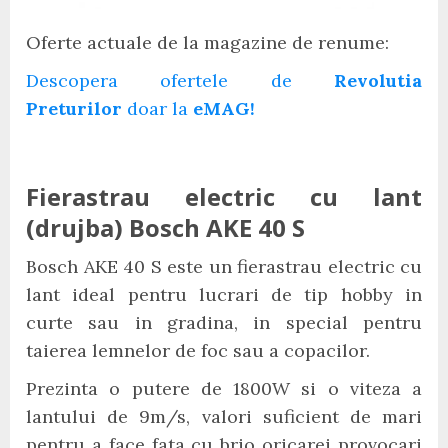
Oferte actuale de la magazine de renume:
Descopera ofertele de
Revolutia
Preturilor
doar la
eMAG!
Fierastrau electric cu lant
(drujba) Bosch AKE 40 S
Bosch AKE 40 S este un fierastrau electric cu
lant ideal pentru lucrari de tip hobby in
curte sau in gradina, in special pentru
taierea lemnelor de foc sau a copacilor.
Prezinta o putere de 1800W si o viteza a
lantului de 9m/s, valori suficient de mari
pentru a face fata cu brio oricarei provocari