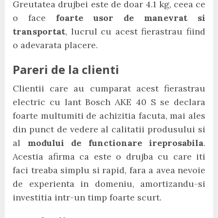
Greutatea drujbei este de doar 4.1 kg, ceea ce
o face
foarte usor de manevrat si
transportat
, lucrul cu acest fierastrau fiind
o adevarata placere.
Pareri de la clienti
Clientii care au cumparat acest fierastrau
electric cu lant Bosch AKE 40 S se declara
foarte multumiti de achizitia facuta, mai ales
din punct de vedere al calitatii produsului si
al
modului de functionare ireprosabila
.
Acestia afirma ca este o drujba cu care iti
faci treaba simplu si rapid, fara a avea nevoie
de experienta in domeniu, amortizandu-si
investitia intr-un timp foarte scurt.