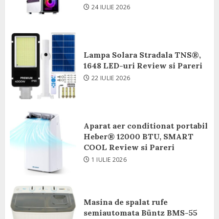
24 IULIE 2026
Lampa Solara Stradala TNS®,
1648 LED-uri Review si Pareri
22 IULIE 2026
Aparat aer conditionat portabil
Heber® 12000 BTU, SMART
COOL Review si Pareri
1 IULIE 2026
Masina de spalat rufe
semiautomata Büntz BMS-55