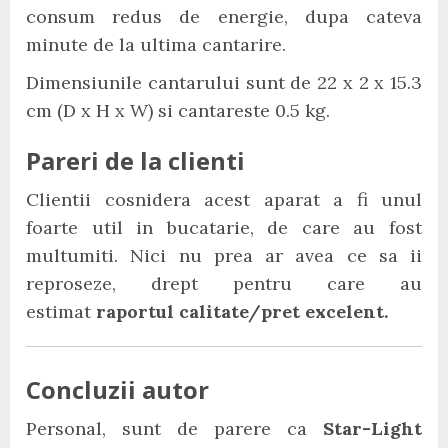
consum redus de energie, dupa cateva
minute de la ultima cantarire.
Dimensiunile cantarului sunt de 22 x 2 x 15.3
cm (D x H x W) si cantareste 0.5 kg.
Pareri de la clienti
Clientii cosnidera acest aparat a fi unul
foarte util in bucatarie, de care au fost
multumiti. Nici nu prea ar avea ce sa ii
reproseze, drept pentru care au
estimat
raportul calitate/pret excelent.
Concluzii autor
Personal, sunt de parere ca
Star-Light