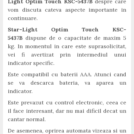
Light Optim Touch KSC-5437B
despre care
vom discuta cateva aspecte importante in
continuare.
Star-Light Optim Touch KSC-
5437B
dispune de o capacitate de maxim 5
kg. In momentul in care este suprasolicitat,
vei fi avertizat prin intermediul unui
indicator specific.
Este compatibil cu baterii AAA. Atunci cand
se va descarca bateria, va aparea un
indicator.
Este prevazut cu control electronic, ceea ce
il face interesant, dar nu mai dificil decat un
cantar normal.
De asemenea, oprirea automata vizeaza si un