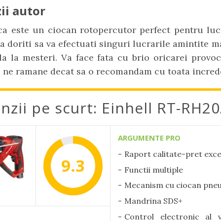
ii autor
ca este un ciocan rotopercutor perfect pentru lucr
a doriti sa va efectuati singuri lucrarile amintite ma
a la mesteri. Va face fata cu brio oricarei provoc
 ne ramane decat sa o recomandam cu toata incred
nzii pe scurt: Einhell RT-RH20
ARGUMENTE PRO
Raport calitate-pret exce
9.3
Functii multiple
Mecanism cu ciocan pne
Mandrina SDS+
Control electronic al v