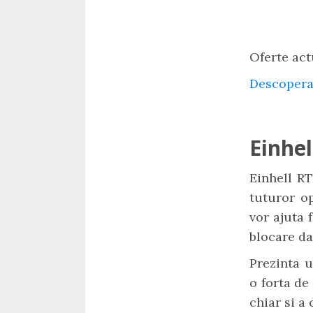
Oferte act
Descopera
Einhe
Einhell RT
tuturor op
vor ajuta 
blocare da
Prezinta 
o forta de
chiar si a