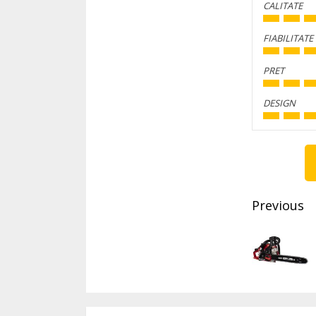
CALITATE
FIABILITATE
PRET
DESIGN
Conti
Readi
Previous