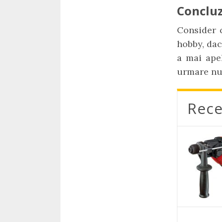
Concluz
Consider 
hobby, dac
a mai apel
urmare nu
Rece