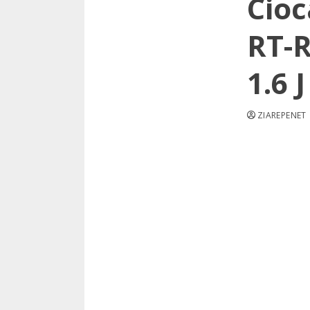
Cioc
RT-R
1.6 J
ZIAREPENET