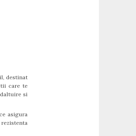
l, destinat
tii care te
daltuire si
ce asigura
 rezistenta