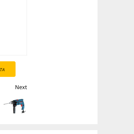
TA
Next