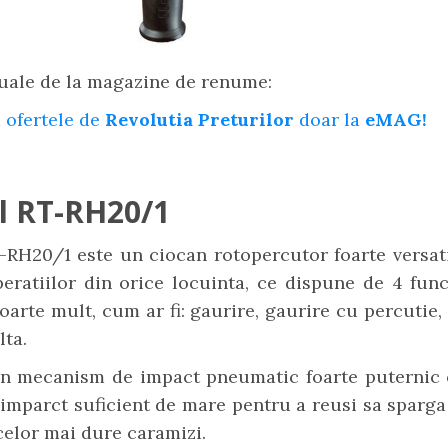
uale de la magazine de renume:
 ofertele de
Revolutia Preturilor
doar la
eMAG!
ll RT-RH20/1
-RH20/1 este un ciocan rotopercutor foarte versati
eratiilor din orice locuinta, ce dispune de 4 func
foarte mult, cum ar fi: gaurire, gaurire cu percutie, 
lta.
un mecanism de impact pneumatic foarte puternic 
 imparct suficient de mare pentru a reusi sa sparga
 celor mai dure caramizi.