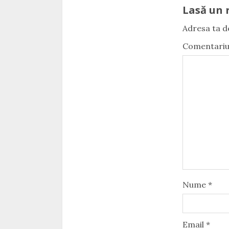
Lasă un 
Adresa ta de
Comentari
Nume
*
Email
*