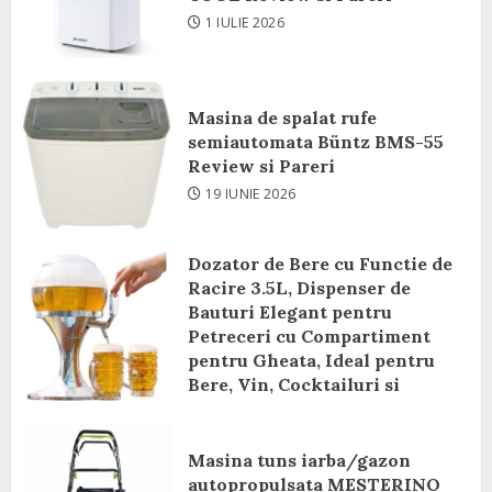
1 IULIE 2026
Masina de spalat rufe
semiautomata Büntz BMS-55
Review si Pareri
19 IUNIE 2026
Dozator de Bere cu Functie de
Racire 3.5L, Dispenser de
Bauturi Elegant pentru
Petreceri cu Compartiment
pentru Gheata, Ideal pentru
Bere, Vin, Cocktailuri si
Bauturi Racoritoare Review si
Pareri
Masina tuns iarba/gazon
8 IUNIE 2026
autopropulsata MESTERINO