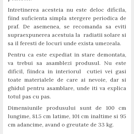
Intretinerea acesteia nu este deloc dificila,
fiind suficienta simpla stergere periodica de
praf. De asemenea, se recomanda sa eviti
supraexpunerea acestuia la radiatii solare si
sa il feresti de locuri unde exista umezeala.
Pentru ca este expediat in stare demontata,
va trebui sa asamblezi produsul. Nu este
dificil, fiindca in interiorul cutiei vei gasi
toate materialele de care ai nevoie, dar si
ghidul pentru asamblare, unde iti va explica
totul pas cu pas.
Dimensiunile produsului sunt de 100 cm
lungime, 81.5 cm latime, 101 cm inaltime si 95
cm adancime, avand o greutate de 33 kg.