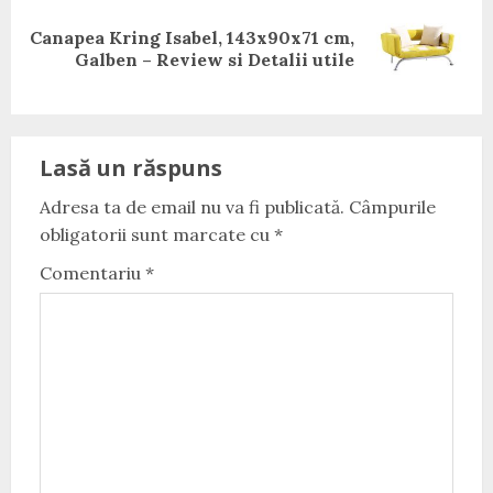
Canapea Kring Isabel, 143x90x71 cm,
Next
Galben – Review si Detalii utile
post:
Lasă un răspuns
Adresa ta de email nu va fi publicată.
Câmpurile
obligatorii sunt marcate cu
*
Comentariu
*