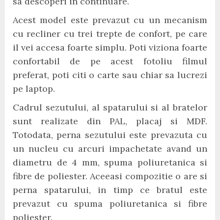
sa descoperi in continuare.
Acest model este prevazut cu un mecanism
cu recliner cu trei trepte de confort, pe care
il vei accesa foarte simplu. Poti viziona foarte
confortabil de pe acest fotoliu filmul
preferat, poti citi o carte sau chiar sa lucrezi
pe laptop.
Cadrul sezutului, al spatarului si al bratelor
sunt realizate din PAL, placaj si MDF.
Totodata, perna sezutului este prevazuta cu
un nucleu cu arcuri impachetate avand un
diametru de 4 mm, spuma poliuretanica si
fibre de poliester. Aceeasi compozitie o are si
perna spatarului, in timp ce bratul este
prevazut cu spuma poliuretanica si fibre
poliester.