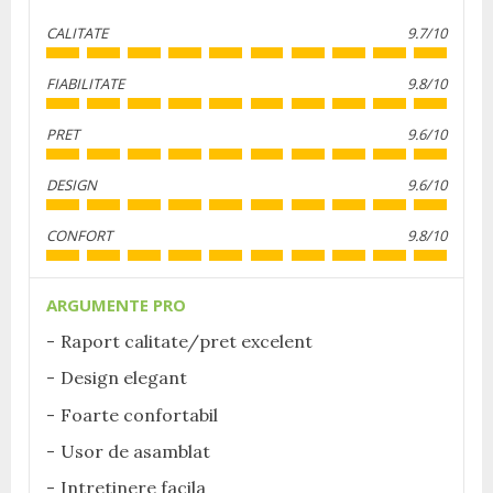
CALITATE
9.7/10
FIABILITATE
9.8/10
PRET
9.6/10
DESIGN
9.6/10
CONFORT
9.8/10
ARGUMENTE PRO
Raport calitate/pret excelent
Design elegant
Foarte confortabil
Usor de asamblat
Intretinere facila