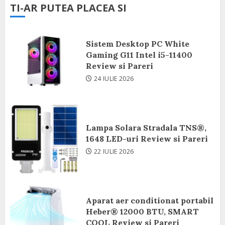
TI-AR PUTEA PLACEA SI
Sistem Desktop PC White
Gaming G11 Intel i5-11400
Review si Pareri
24 IULIE 2026
Lampa Solara Stradala TNS®,
1648 LED-uri Review si Pareri
22 IULIE 2026
Aparat aer conditionat portabil
Heber® 12000 BTU, SMART
COOL Review si Pareri