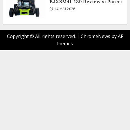
BJXSM41-139 Review si Pareri
14 MAI 2026
Copyright © All rights reserved.
|
ChromeNews
by AF
themes.