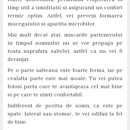
timp util a umiditatii si asigurand un confort
termic optim. Astfel, vei preveni formarea
mucegaiului si aparitia microbilor.
Mai mult decat atat, miscarile partenerului
in timpul somnului nu se vor propaga pe
toata suprafata saltelei, astfel ca nu vei fi
deranjat.
Pe o parte salteaua este foarte ferma, iar pe
cealalta parte este mai moale. Tu vei putea
folosi parta care te avantajeaza cel mai bine
si pe care te simti confortabil.
Indiferent de pozitia de somn, ca este pe
spate, lateral sau stomac, te vei odihni la fel
de bine.