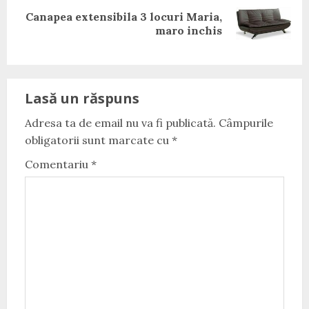
Canapea extensibila 3 locuri Maria,
Next
maro inchis
post:
Lasă un răspuns
Adresa ta de email nu va fi publicată.
Câmpurile
obligatorii sunt marcate cu
*
Comentariu
*