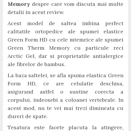
Memory
despre care vom discuta mai multe
detalii in acest review.
Acest model de saltea imbina perfect
calitatile ortopedice ale spumei elastice
Green Form HD cu cele mtemrice ale spumei
Green Therm Memory cu particule reci
Arctic Gel, dar si proprietatile antialergice
ale fibrelor de bambus.
La baza saltelei, se afla spuma elastica Green
Form HD, ce are celulatie deschisa,
asigurand astfel o sustine corecta a
corpului, indeosebi a coloanei vertebrale. In
acest mod, nu te vei mai trezi dimineata cu
dureri de spate.
Tesatura este faorte placuta la atingere,