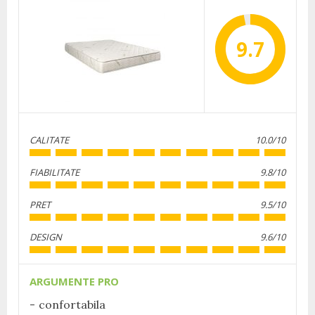
9.7
CALITATE
10.0/10
FIABILITATE
9.8/10
PRET
9.5/10
DESIGN
9.6/10
ARGUMENTE PRO
confortabila