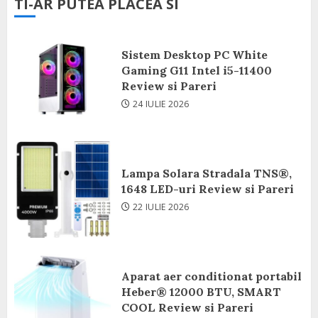
TI-AR PUTEA PLACEA SI
Sistem Desktop PC White
Gaming G11 Intel i5-11400
Review si Pareri
24 IULIE 2026
Lampa Solara Stradala TNS®,
1648 LED-uri Review si Pareri
22 IULIE 2026
Aparat aer conditionat portabil
Heber® 12000 BTU, SMART
COOL Review si Pareri