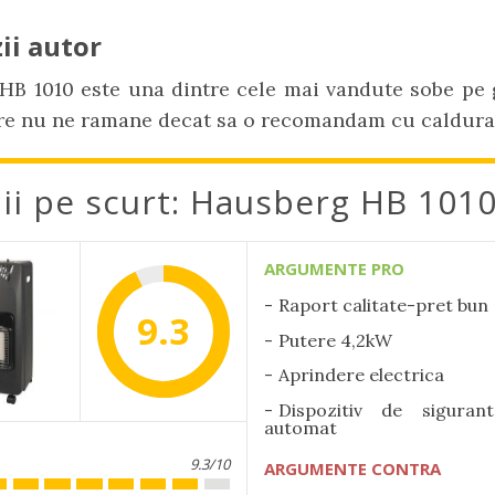
ii autor
HB 1010 este una dintre cele mai vandute sobe pe 
re nu ne ramane decat sa o recomandam cu caldura
ii pe scurt: Hausberg HB 101
ARGUMENTE PRO
Raport calitate-pret bun
9.3
Putere 4,2kW
Aprindere electrica
Dispozitiv de siguran
automat
9.3/10
ARGUMENTE CONTRA