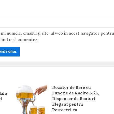
mi numele, emailul și site-ul web în acest navigator pentr
 când o să comentez.
Dozator de Bere cu
Functie de Racire 3.5L,
dala
Dispenser de Bauturi
i
Elegant pentru
Petreceri cu