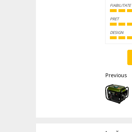
FIABILITATE
PRET
DESIGN
Conti
Readi
Previous