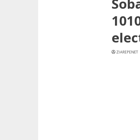
Sob
1010
elec
ZIAREPENET