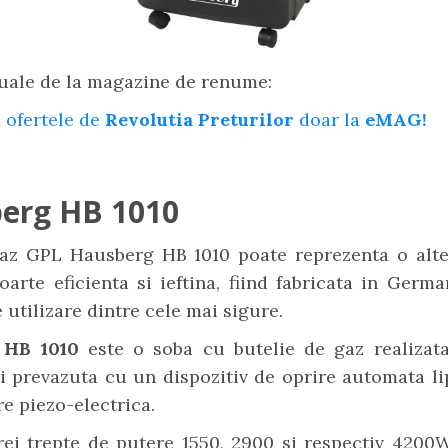
uale de la magazine de renume:
 ofertele de
Revolutia Preturilor
doar la
eMAG!
erg HB 1010
az GPL Hausberg HB 1010 poate reprezenta o alte
foarte eficienta si ieftina, fiind fabricata in Germ
e utilizare dintre cele mai sigure.
 HB 1010
este o soba cu butelie de gaz realizata
i prevazuta cu un dispozitiv de oprire automata l
re piezo-electrica.
rei trepte de putere 1550, 2900 si respectiv 4200