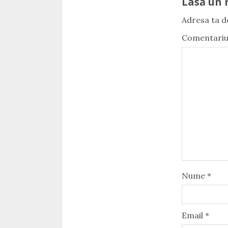
Lasă un 
Adresa ta de
Comentari
Nume
*
Email
*