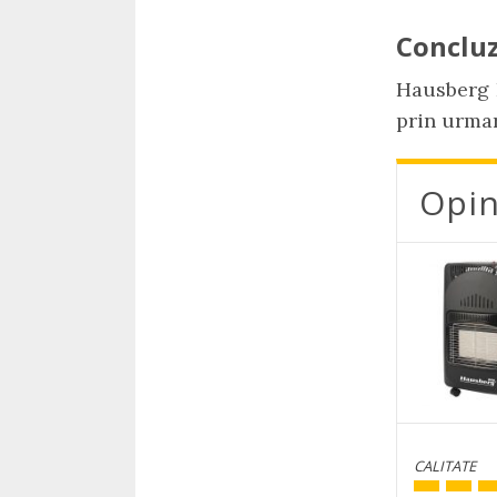
Concluz
Hausberg 
prin urma
Opin
CALITATE