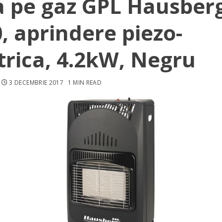
a pe gaz GPL Hausber
, aprindere piezo-
trica, 4.2kW, Negru
3 DECEMBRIE 2017
1 MIN READ