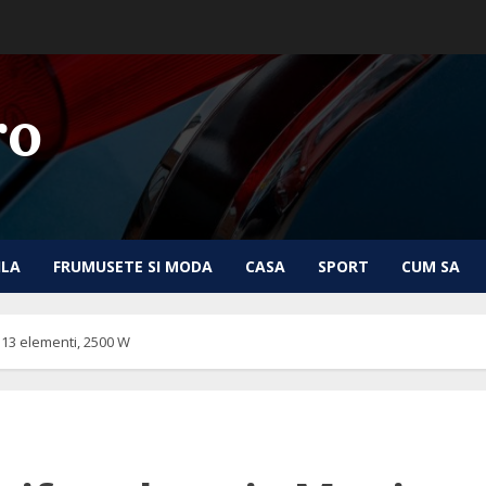
ro
ILA
FRUMUSETE SI MODA
CASA
SPORT
CUM SA
, 13 elementi, 2500 W