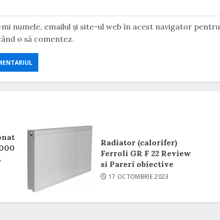
mi numele, emailul și site-ul web în acest navigator pentr
 când o să comentez.
onat
Radiator (calorifer)
2000
Ferroli GR F 22 Review
L
si Pareri obiective
17 OCTOMBRIE 2023