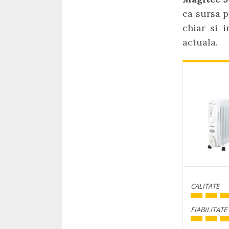
ca sursa p
chiar si 
actuala.
CALITATE
FIABILITATE