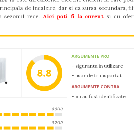
rincipala de incalzire, dar si ca sursa secundara, fii
in sezonul rece.
Aici poti fi la curent
si cu ofer
ARGUMENTE PRO
siguranta in utilizare
8.8
usor de transportat
ARGUMENTE CONTRA
nu au fost identificate
9.0/10
9.2/10