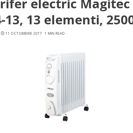
rifer electric Magitec
-13, 13 elementi, 250
11 OCTOMBRIE 2017
1 MIN READ