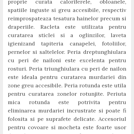
proprie curata caloriferele, obloanele,
spatiile inguste si greu accesibile, respectiv
reimprospateaza tesatura hainelor precum si
draperiile. Racleta este utilizata pentru
curatarea sticlei si a oglinzilor, laveta
igienizand tapiteria canapelei, fotoliilor,
pernelor si saltelelor. Peria dreptunghiulara
cu peri de nailoni este excelenta pentru
rosturi. Peria triunghiulara cu peri de nailon
este ideala pentru curatarea murdariei din
zone greu accesibile. Peria rotunda este utila
pentru curatarea zonelor rotunjite. Periuta
mica rotunda este potrivita pentru
eliminarea murdariei incrustrate si poate fi
folosita si pe suprafete delicate. Accesoriul
pentru covoare si mocheta este foarte usor