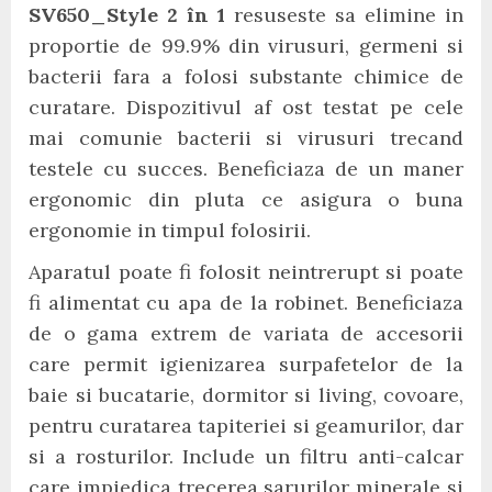
SV650_Style 2 în 1
resuseste sa elimine in
proportie de 99.9% din virusuri, germeni si
bacterii fara a folosi substante chimice de
curatare. Dispozitivul af ost testat pe cele
mai comunie bacterii si virusuri trecand
testele cu succes. Beneficiaza de un maner
ergonomic din pluta ce asigura o buna
ergonomie in timpul folosirii.
Aparatul poate fi folosit neintrerupt si poate
fi alimentat cu apa de la robinet. Beneficiaza
de o gama extrem de variata de accesorii
care permit igienizarea surpafetelor de la
baie si bucatarie, dormitor si living, covoare,
pentru curatarea tapiteriei si geamurilor, dar
si a rosturilor. Include un filtru anti-calcar
care impiedica trecerea sarurilor minerale si