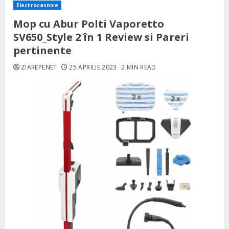
Electrocasnice
Mop cu Abur Polti Vaporetto
SV650_Style 2 în 1 Review si Pareri
pertinente
ZIAREPENET
25 APRILIE 2023
2 MIN READ