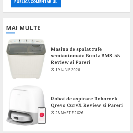
MAI MULTE
Masina de spalat rufe
semiautomata Büntz BMS-55
Review si Pareri
19 IUNIE 2026
Robot de aspirare Roborock
Qrevo CurvX Review si Pareri
28 MARTIE 2026