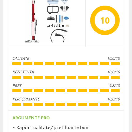
10
CALITATE
10.0/10
REZISTENTA
10.0/10
PRET
9.8/10
PERFORMANTE
10.0/10
ARGUMENTE PRO
Raport calitate/pret foarte bun