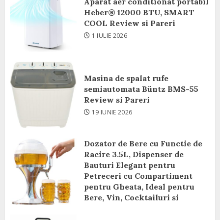
Aparat aer conditionat portabil
Heber® 12000 BTU, SMART
COOL Review si Pareri
1 IULIE 2026
Masina de spalat rufe
semiautomata Büntz BMS-55
Review si Pareri
19 IUNIE 2026
Dozator de Bere cu Functie de
Racire 3.5L, Dispenser de
Bauturi Elegant pentru
Petreceri cu Compartiment
pentru Gheata, Ideal pentru
Bere, Vin, Cocktailuri si
Bauturi Racoritoare Review si
Pareri