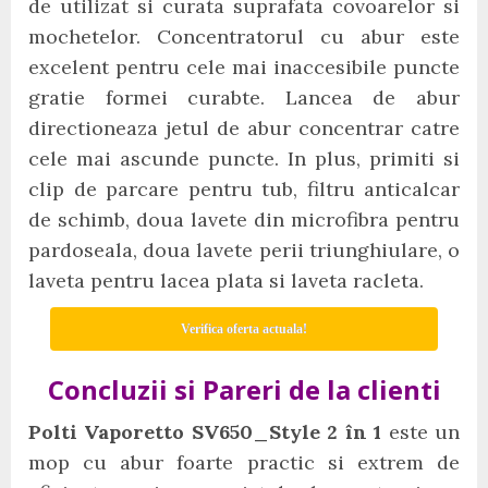
de utilizat si curata suprafata covoarelor si
mochetelor. Concentratorul cu abur este
excelent pentru cele mai inaccesibile puncte
gratie formei curabte. Lancea de abur
directioneaza jetul de abur concentrar catre
cele mai ascunde puncte. In plus, primiti si
clip de parcare pentru tub, filtru anticalcar
de schimb, doua lavete din microfibra pentru
pardoseala, doua lavete perii triunghiulare, o
laveta pentru lacea plata si laveta racleta.
Verifica oferta actuala!
Concluzii si Pareri de la clienti
Polti Vaporetto SV650_Style 2 în 1
este un
mop cu abur foarte practic si extrem de