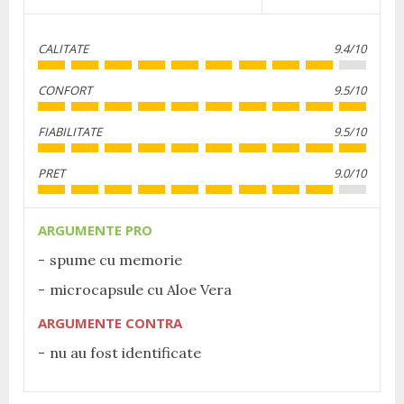
CALITATE
9.4/10
CONFORT
9.5/10
FIABILITATE
9.5/10
PRET
9.0/10
ARGUMENTE PRO
spume cu memorie
microcapsule cu Aloe Vera
ARGUMENTE CONTRA
nu au fost identificate