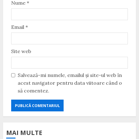
Nume
*
Email
*
Site web
Salvează-mi numele, emailul și site-ul web în
acest navigator pentru data viitoare când o
să comentez.
MAI MULTE