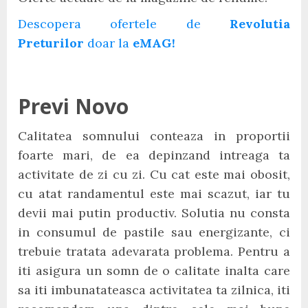
Descopera ofertele de
Revolutia
Preturilor
doar la
eMAG!
Previ Novo
Calitatea somnului conteaza in proportii
foarte mari, de ea depinzand intreaga ta
activitate de zi cu zi. Cu cat este mai obosit,
cu atat randamentul este mai scazut, iar tu
devii mai putin productiv. Solutia nu consta
in consumul de pastile sau energizante, ci
trebuie tratata adevarata problema. Pentru a
iti asigura un somn de o calitate inalta care
sa iti imbunatateasca activitatea ta zilnica, iti