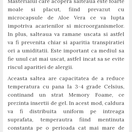
Masterialul care acopera salteaua este foarte
moale si placut, fiind prevazut cu
microcapsule de Aloe Vera ce va lupta
impotriva acarienilor si microorganismelor.
In plus, salteaua va ramane uscata si astfel
va fi prevenita chiar si aparitia transpiratiei
ori a umiditatii. Este important ca mediul sa
fie unul cat mai uscat, astfel incat sa se evite
riscul aparitiei de alergii.
Aceasta saltea are capacitatea de a reduce
temperatura cu pana la 3-4 grade Celsius,
continand un strat Memory Foame, ce
prezinta insertii de gel. In acest mod, caldura
va fi distribuita uniform pe intreaga
suprafata, temperautra fiind mentinuta
constanta pe o perioada cat mai mare de