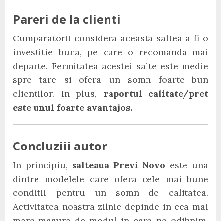
Pareri de la clienti
Cumparatorii considera aceasta saltea a fi o
investitie buna, pe care o recomanda mai
departe. Fermitatea acestei salte este medie
spre tare si ofera un somn foarte bun
clientilor. In plus,
raportul calitate/pret
este unul foarte avantajos.
Concluziii autor
In principiu,
salteaua Previ Novo
este una
dintre modelele care ofera cele mai bune
conditii pentru un somn de calitatea.
Activitatea noastra zilnic depinde in cea mai
mare masura de modul in care ne odihnim,