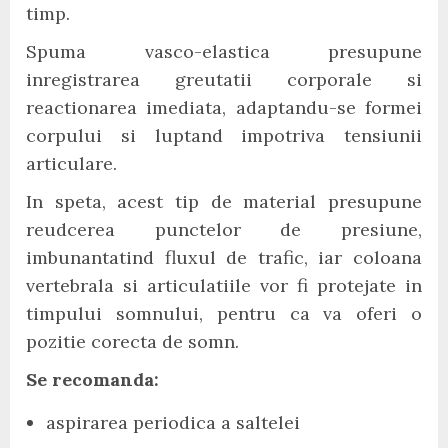
timp.
Spuma vasco-elastica presupune
inregistrarea greutatii corporale si
reactionarea imediata, adaptandu-se formei
corpului si luptand impotriva tensiunii
articulare.
In speta, acest tip de material presupune
reudcerea punctelor de presiune,
imbunantatind fluxul de trafic, iar coloana
vertebrala si articulatiile vor fi protejate in
timpului somnului, pentru ca va oferi o
pozitie corecta de somn.
Se recomanda:
aspirarea periodica a saltelei