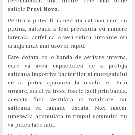
recomandam una dintre cele mai bune
saltele
Previ Novo.
Pentru a putea fi manevrata cat mai usor cu
putina, salteaua a fost prevazuta cu manere
laterala, astfel ca o veri ridica, intoarce ori
aranja mult mai usor si rapid.
Este dotata cu o banda de aerisire interna,
care va avea capacitatea de a proteja
salteaua impotriva bacteriilor si mucegaiului
ce ar putea apararea la nivelul ei. Prin
urmare, aerul va trece foarte facil prin banda,
aceasta fiind ventilata in totalitate, iar
salteaua va ramane uscata. Nici macar
umezeala acumulata in timpul somnului nu
va putea face fata.