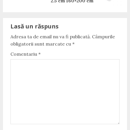
post:
2.5 cm 160×200 cm
Lasă un răspuns
Adresa ta de email nu va fi publicată.
Câmpurile
obligatorii sunt marcate cu
*
Comentariu
*