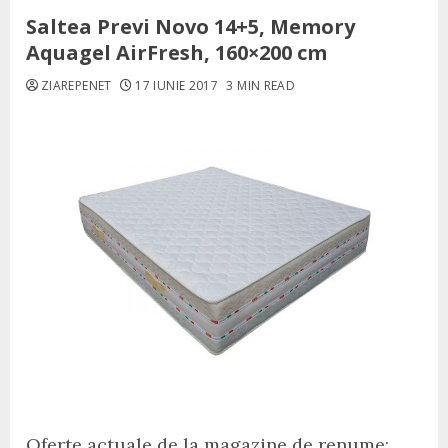
Saltea Previ Novo 14+5, Memory
Aquagel AirFresh, 160×200 cm
ZIAREPENET
17 IUNIE 2017
3 MIN READ
Oferte actuale de la magazine de renume: