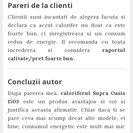
Pareri de la clienti
Clientii sunt incantati de alegera facuta si
declara ca acest calorifer nu doar ca este
foarte bun, ci inregistreaza si un consum
redus de energie. Il recomanda cu toata
increderea si considera
raportul
calitate/pret foarte bun.
Concluzii autor
Dupa parerea mea,
caloriferul Supra Oasis
1503
este un produs avantajos si voi si
justifica aceasta afirmatie. Chiar daca ti se
pare ceva mai scump decat alte modele, ei
bine, consumul energetic este mult mai mic