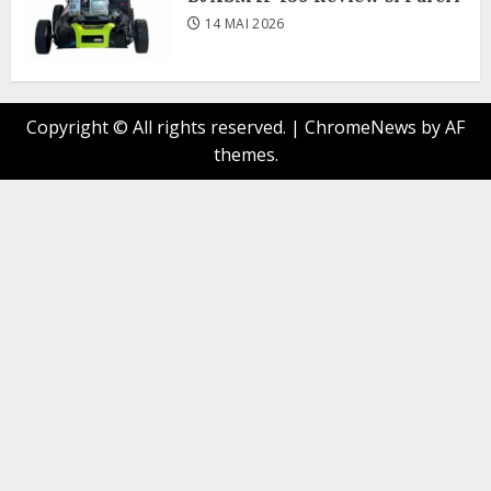
14 MAI 2026
Copyright © All rights reserved.
|
ChromeNews
by AF
themes.