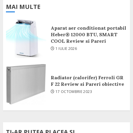
MAI MULTE
Aparat aer conditionat portabil
Heber® 12000 BTU, SMART
COOL Review si Pareri
1 IULIE 2026
Radiator (calorifer) Ferroli GR
F 22 Review si Pareri obiective
17 OCTOMBRIE 2023
TI-AR PUTEA PLACEA SI