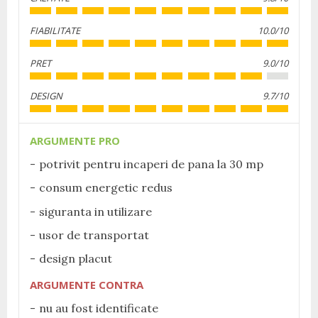
FIABILITATE
10.0/10
PRET
9.0/10
DESIGN
9.7/10
ARGUMENTE PRO
potrivit pentru incaperi de pana la 30 mp
consum energetic redus
siguranta in utilizare
usor de transportat
design placut
ARGUMENTE CONTRA
nu au fost identificate