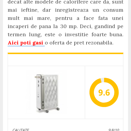
decat alte modele de calorifere care da, sunt
mai ieftine, dar inregistreaza un consum
mult mai mare, pentru a face fata unei
incaperi de pana la 30 mp. Deci, gandind pe
termen lung, este o investitie foarte buna.
Aici poti gasi
o oferta de pret rezonabila.
9.6
CALITATE
9.8/10