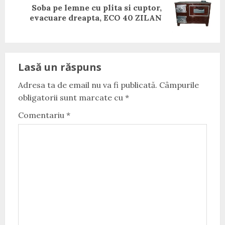
Soba pe lemne cu plita si cuptor,
Next
evacuare dreapta, ECO 40 ZILAN
post:
Lasă un răspuns
Adresa ta de email nu va fi publicată.
Câmpurile
obligatorii sunt marcate cu
*
Comentariu
*