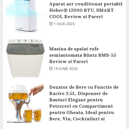
Aparat aer conditionat portabil
Heber® 12000 BTU, SMART
COOL Review si Pareri
1 IULIE 2026
Masina de spalat rufe
semiautomata Büntz BMS-55
Review si Pareri
19 IUNIE 2026
Dozator de Bere cu Functie de
Racire 3.5L, Dispenser de
Bauturi Elegant pentru
Petreceri cu Compartiment
pentru Gheata, Ideal pentru
Bere, Vin, Cocktailuri si
Bauturi Racoritoare Review si