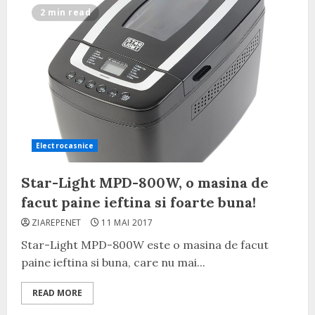
2 min read
Electrocasnice
Star-Light MPD-800W, o masina de
facut paine ieftina si foarte buna!
ZIAREPENET
11 MAI 2017
Star-Light MPD-800W este o masina de facut
paine ieftina si buna, care nu mai...
READ MORE