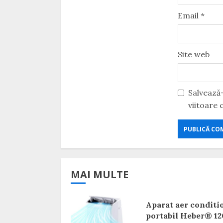
Email
*
Site web
Salvează-
viitoare
MAI MULTE
Aparat aer conditi
portabil Heber® 1