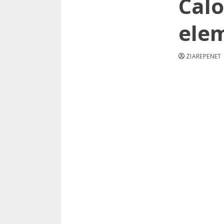
Calo
elem
ZIAREPENET