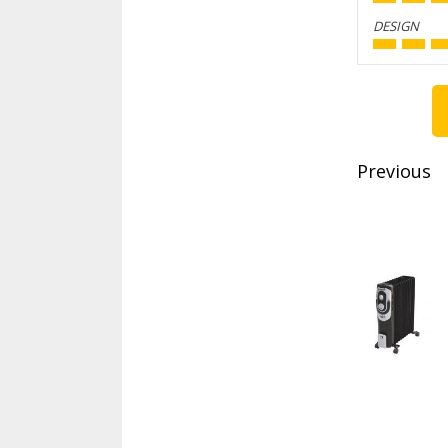
DESIGN
Conti
Readi
Previous