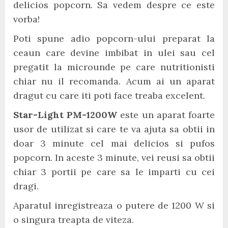
delicios popcorn. Sa vedem despre ce este
vorba!
Poti spune adio popcorn-ului preparat la
ceaun care devine imbibat in ulei sau cel
pregatit la microunde pe care nutritionisti
chiar nu il recomanda. Acum ai un aparat
dragut cu care iti poti face treaba excelent.
Star-Light PM-1200W
este un aparat foarte
usor de utilizat si care te va ajuta sa obtii in
doar 3 minute cel mai delicios si pufos
popcorn. In aceste 3 minute, vei reusi sa obtii
chiar 3 portii pe care sa le imparti cu cei
dragi.
Aparatul inregistreaza o putere de 1200 W si
o singura treapta de viteza.