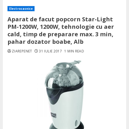
Electrocasnice
Aparat de facut popcorn Star-Light
PM-1200W, 1200W, tehnologie cu aer
cald, timp de preparare max. 3 min,
pahar dozator boabe, Alb
ZIAREPENET
31 IULIE 2017
1 MIN READ