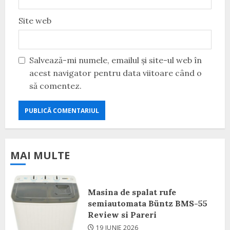
Site web
Salvează-mi numele, emailul și site-ul web în
acest navigator pentru data viitoare când o
să comentez.
MAI MULTE
Masina de spalat rufe
semiautomata Büntz BMS-55
Review si Pareri
19 IUNIE 2026