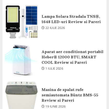
Lampa Solara Stradala TNS®,
1648 LED-uri Review si Pareri
22 IULIE 2026
Aparat aer conditionat portabil
Heber® 12000 BTU, SMART
COOL Review si Pareri
1 IULIE 2026
Masina de spalat rufe
semiautomata Büntz BMS-55
Review si Pareri
19 IUNIE 2026