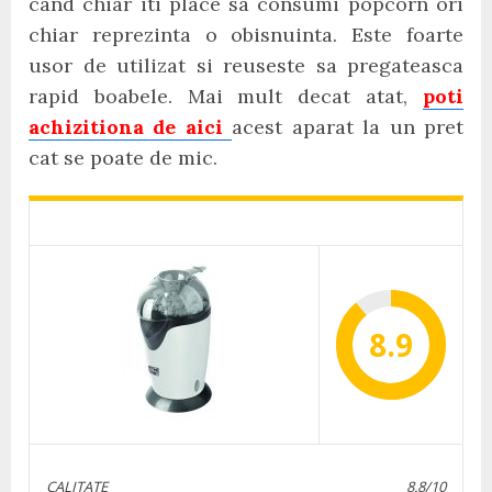
cand chiar iti place sa consumi popcorn ori
chiar reprezinta o obisnuinta. Este foarte
usor de utilizat si reuseste sa pregateasca
rapid boabele. Mai mult decat atat,
poti
achizitiona de aici
acest aparat la un pret
cat se poate de mic.
8.9
CALITATE
8.8/10