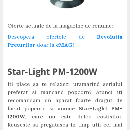
Oferte actuale de la magazine de renume:
Descopera ofertele de
Revolutia
Preturilor
doar la
eMAG!
Star-Light PM-1200W
Iti place sa te relaxezi uramarind serialul
preferat si mancand popcorn? Atunci iti
recomandam un aparat foarte dragut de
facut popcorn si anume
Star-Light PM-
1200W
, care nu este deloc costisitor.
Reuseste sa pregatasca in timp util cel mai