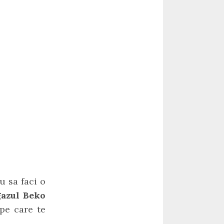
u sa faci o
gazul Beko
pe care te