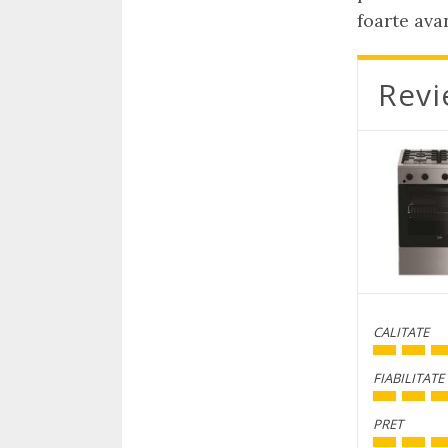
foarte ava
Revi
CALITATE
FIABILITATE
PRET