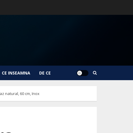
CE INSEAMNA
DE CE
z natural, 60 cm, Inox