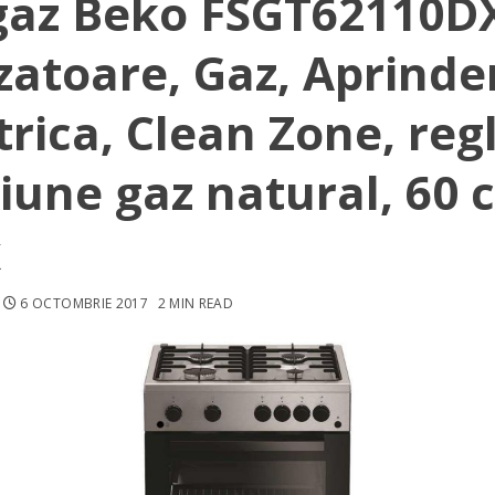
gaz Beko FSGT62110D
zatoare, Gaz, Aprinde
trica, Clean Zone, reg
iune gaz natural, 60 
x
6 OCTOMBRIE 2017
2 MIN READ