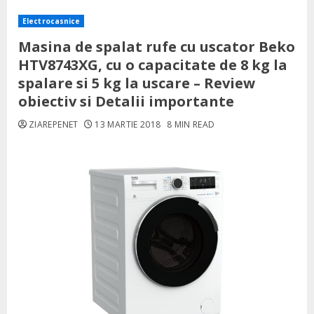
Electrocasnice
Masina de spalat rufe cu uscator Beko
HTV8743XG, cu o capacitate de 8 kg la
spalare si 5 kg la uscare – Review
obiectiv si Detalii importante
ZIAREPENET
13 MARTIE 2018
8 MIN READ