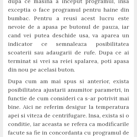
dupa ce masina a inceput programul, insa
exceptia o face programul pentru haine din
bumbac. Pentru a reusi acest lucru este
nevoie de a apasa pe butonul de pauza, iar
cand vei putea deschide usa, va aparea un
indicator ce semnaleaza posibilitatea
scoaterii sau adaugarii de rufe. Dupa ce ai
terminat si vrei sa reiei spalarea, poti apasa
din nou pe acelasi buton.
Dupa cum am mai spus si anterior, exista
posibilitatea ajustarii anumitor parametri, in
functie de cum consideri ca s-ar potrivit mai
bine. Aici ne referim desigur la temperatura
apei si viteza de centrifugare. Insa, exista si o
conditie, iar aceasta se refera ca modificarile
facute sa fie in concordanta cu programul de