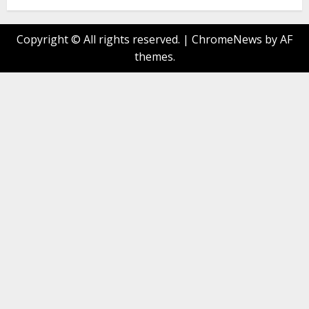
Copyright © All rights reserved.
|
ChromeNews
by AF
themes.