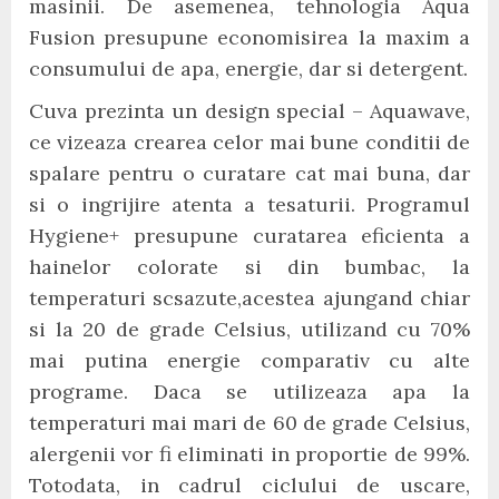
masinii. De asemenea, tehnologia Aqua
Fusion presupune economisirea la maxim a
consumului de apa, energie, dar si detergent.
Cuva prezinta un design special – Aquawave,
ce vizeaza crearea celor mai bune conditii de
spalare pentru o curatare cat mai buna, dar
si o ingrijire atenta a tesaturii. Programul
Hygiene+ presupune curatarea eficienta a
hainelor colorate si din bumbac, la
temperaturi scsazute,acestea ajungand chiar
si la 20 de grade Celsius, utilizand cu 70%
mai putina energie comparativ cu alte
programe. Daca se utilizeaza apa la
temperaturi mai mari de 60 de grade Celsius,
alergenii vor fi eliminati in proportie de 99%.
Totodata, in cadrul ciclului de uscare,