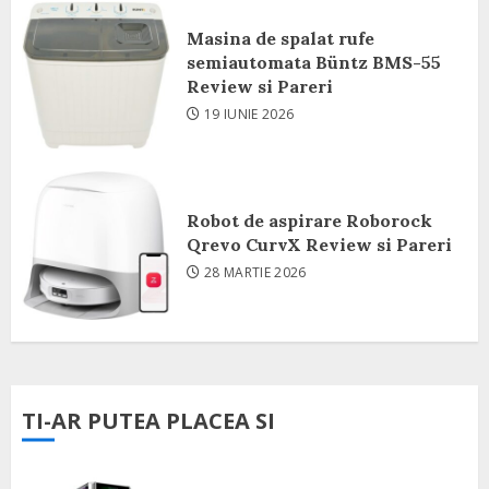
Masina de spalat rufe
semiautomata Büntz BMS-55
Review si Pareri
19 IUNIE 2026
Robot de aspirare Roborock
Qrevo CurvX Review si Pareri
28 MARTIE 2026
TI-AR PUTEA PLACEA SI