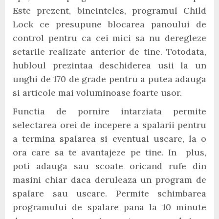
Este prezent, bineinteles, programul Child
Lock ce presupune blocarea panoului de
control pentru ca cei mici sa nu deregleze
setarile realizate anterior de tine. Totodata,
hubloul prezintaa deschiderea usii la un
unghi de 170 de grade pentru a putea adauga
si articole mai voluminoase foarte usor.
Functia de pornire intarziata permite
selectarea orei de incepere a spalarii pentru
a termina spalarea si eventual uscare, la o
ora care sa te avantajeze pe tine. In plus,
poti adauga sau scoate oricand rufe din
masini chiar daca deruleaza un program de
spalare sau uscare. Permite schimbarea
programului de spalare pana la 10 minute