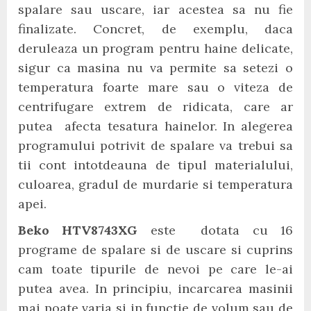
spalare sau uscare, iar acestea sa nu fie
finalizate. Concret, de exemplu, daca
deruleaza un program pentru haine delicate,
sigur ca masina nu va permite sa setezi o
temperatura foarte mare sau o viteza de
centrifugare extrem de ridicata, care ar
putea afecta tesatura hainelor. In alegerea
programului potrivit de spalare va trebui sa
tii cont intotdeauna de tipul materialului,
culoarea, gradul de murdarie si temperatura
apei.
Beko HTV8743XG
este dotata cu 16
programe de spalare si de uscare si cuprins
cam toate tipurile de nevoi pe care le-ai
putea avea. In principiu, incarcarea masinii
mai poate varia si in functie de volum sau de