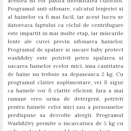
acestea isi vor pastra intensitatea culorilor.
Programul anti-sifonare, calcatul lenjeriei si
al hainelor va fi mai facil, iar acest lucru se
datoreaza faptului ca ciclul de centrifugare
este impartit in mai multe etap, iar miscarile
lente ale cuvei previn sifonarea hainelor.
Programul de spalare si uscare baby protect
wash&dry este potrivit petru spalarea si
uscarea hainelor rcelor mici, insa cantitatea
de haine nu trebuie sa depaseasca 2 kg. Cu
programul clatire suplimentare, vei fi sigur
ca hainele vor fi clatite eficient, fara a mai
ramane vreo urma de detergent, potrivit
pentru hainele celor mici sau a persoanelor
predispuse sa dezvolte alergii. Programul
Wash&Dry permite o incarcatura de 5 kg cu