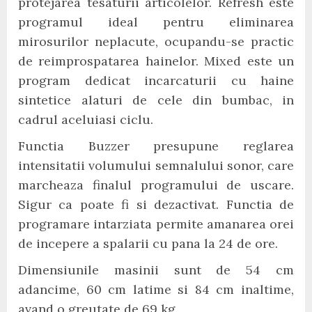
protejarea tesaturii articolelor. Refresh este
programul ideal pentru eliminarea
mirosurilor neplacute, ocupandu-se practic
de reimprospatarea hainelor. Mixed este un
program dedicat incarcaturii cu haine
sintetice alaturi de cele din bumbac, in
cadrul aceluiasi ciclu.
Functia Buzzer presupune reglarea
intensitatii volumului semnalului sonor, care
marcheaza finalul programului de uscare.
Sigur ca poate fi si dezactivat. Functia de
programare intarziata permite amanarea orei
de incepere a spalarii cu pana la 24 de ore.
Dimensiunile masinii sunt de 54 cm
adancime, 60 cm latime si 84 cm inaltime,
avand o greutate de 69 kg.