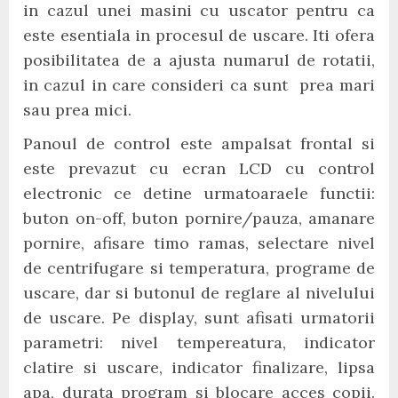
in cazul unei masini cu uscator pentru ca
este esentiala in procesul de uscare. Iti ofera
posibilitatea de a ajusta numarul de rotatii,
in cazul in care consideri ca sunt prea mari
sau prea mici.
Panoul de control este ampalsat frontal si
este prevazut cu ecran LCD cu control
electronic ce detine urmatoaraele functii:
buton on-off, buton pornire/pauza, amanare
pornire, afisare timo ramas, selectare nivel
de centrifugare si temperatura, programe de
uscare, dar si butonul de reglare al nivelului
de uscare. Pe display, sunt afisati urmatorii
parametri: nivel tempereatura, indicator
clatire si uscare, indicator finalizare, lipsa
apa, durata program si blocare acces copii.