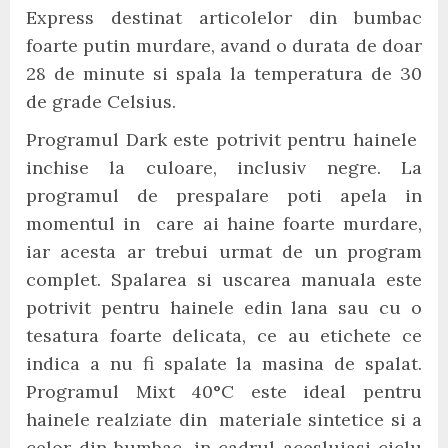
Express destinat articolelor din bumbac
foarte putin murdare, avand o durata de doar
28 de minute si spala la temperatura de 30
de grade Celsius.
Programul Dark este potrivit pentru hainele
inchise la culoare, inclusiv negre. La
programul de prespalare poti apela in
momentul in care ai haine foarte murdare,
iar acesta ar trebui urmat de un program
complet. Spalarea si uscarea manuala este
potrivit pentru hainele edin lana sau cu o
tesatura foarte delicata, ce au etichete ce
indica a nu fi spalate la masina de spalat.
Programul Mixt 40
°
C este ideal pentru
hainele realziate din materiale sintetice si a
celor din bumbac, in cadrul acesluiasi ciclu