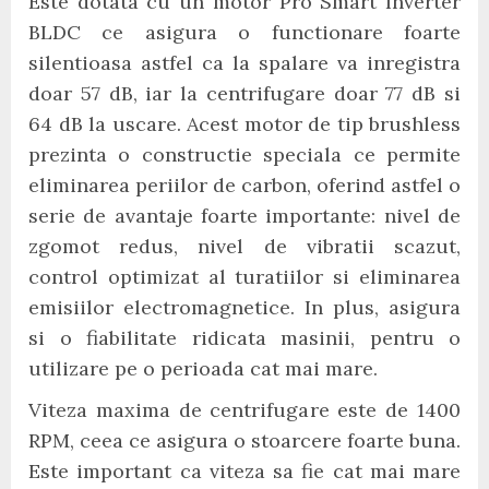
Este dotata cu un motor Pro Smart Inverter
BLDC ce asigura o functionare foarte
silentioasa astfel ca la spalare va inregistra
doar 57 dB, iar la centrifugare doar 77 dB si
64 dB la uscare. Acest motor de tip brushless
prezinta o constructie speciala ce permite
eliminarea periilor de carbon, oferind astfel o
serie de avantaje foarte importante: nivel de
zgomot redus, nivel de vibratii scazut,
control optimizat al turatiilor si eliminarea
emisiilor electromagnetice. In plus, asigura
si o fiabilitate ridicata masinii, pentru o
utilizare pe o perioada cat mai mare.
Viteza maxima de centrifugare este de 1400
RPM, ceea ce asigura o stoarcere foarte buna.
Este important ca viteza sa fie cat mai mare