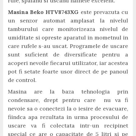
rufe, spaland si uscand hainele excelent.
Masina Beko HTV8743XG
este prevazuta cu
un senzor automat amplasat la nivelul
tamburului care monitorizeaza nivelul de
umiditate si opreste aparatul in mometnul in
care rufele s-au uscat. Programele de uscare
sunt suficient de diversificate pentru a
acoperi nevoile fiecarui utilizator, iar acestea
pot fi setate foarte usor direct de pe panoul
de control.
Masina are la baza tehnologia prin
condensare, drept pentru care nu va fi
nevoie sa o conectezi la o iesire de evacuare,
fiindca apa rezultata in urma procesului de
uscare va fi colectata intr-un recipinet
special ce are o capacitate de 5 litri si pe