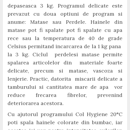
depaseasca 3 kg. Programul delicate este
prevazut cu doua optiuni de program si
anume: Matase sau Perdele. Hainele din
matase pot fi spalate pot fi spalate cu apa
rece sau la temperatura de 40 de grade
Celsius permitand incarcarea de la 1 kg pana
la 3 kg. Ciclul perdelesi matase permite
spalarea articolelor din materiale foarte
delicate, precum si matase, vascoza si
lenjerie. Practic, datorita miscarii delicate a
tamburului si cantitatea mare de apa vor
reduce frecarea fibrelor, prevenind
deteriorarea acestora.
Cu ajutorul programului Col Hygiene 20
°
C
poti spala hainele colorate din bumbac, iar