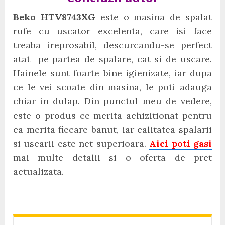
Beko HTV8743XG
este o masina de spalat
rufe cu uscator excelenta, care isi face
treaba ireprosabil, descurcandu-se perfect
atat pe partea de spalare, cat si de uscare.
Hainele sunt foarte bine igienizate, iar dupa
ce le vei scoate din masina, le poti adauga
chiar in dulap. Din punctul meu de vedere,
este o produs ce merita achizitionat pentru
ca merita fiecare banut, iar calitatea spalarii
si uscarii este net superioara.
Aici poti gasi
mai multe detalii si o oferta de pret
actualizata.