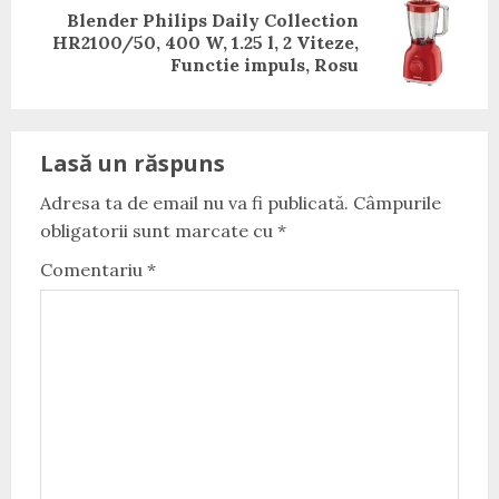
Blender Philips Daily Collection
Next
HR2100/50, 400 W, 1.25 l, 2 Viteze,
post:
Functie impuls, Rosu
Lasă un răspuns
Adresa ta de email nu va fi publicată.
Câmpurile
obligatorii sunt marcate cu
*
Comentariu
*