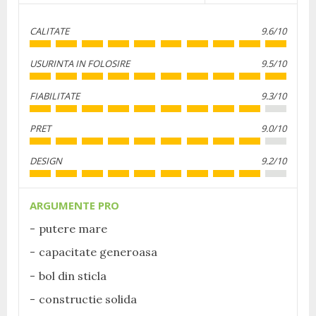
CALITATE
9.6/10
USURINTA IN FOLOSIRE
9.5/10
FIABILITATE
9.3/10
PRET
9.0/10
DESIGN
9.2/10
ARGUMENTE PRO
putere mare
capacitate generoasa
bol din sticla
constructie solida