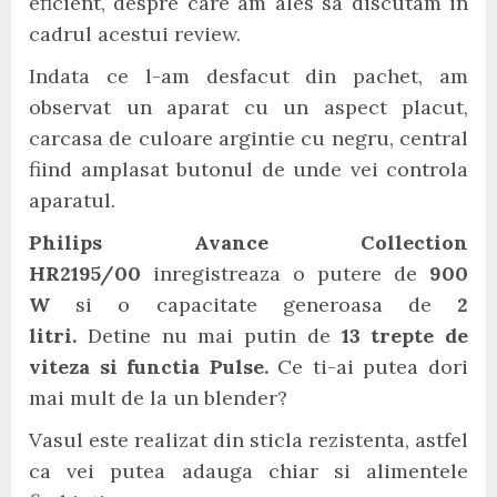
eficient, despre care am ales sa discutam in
cadrul acestui review.
Indata ce l-am desfacut din pachet, am
observat un aparat cu un aspect placut,
carcasa de culoare argintie cu negru, central
fiind amplasat butonul de unde vei controla
aparatul.
Philips Avance Collection
HR2195/00
inregistreaza o putere de
900
W
si o capacitate generoasa de
2
litri.
Detine nu mai putin de
13 trepte de
viteza si functia Pulse.
Ce ti-ai putea dori
mai mult de la un blender?
Vasul este realizat din sticla rezistenta, astfel
ca vei putea adauga chiar si alimentele