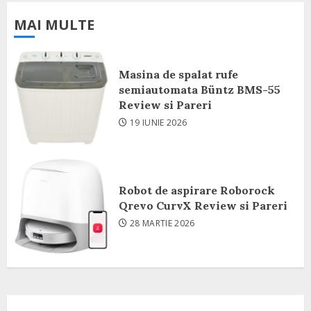
MAI MULTE
Masina de spalat rufe
semiautomata Büntz BMS-55
Review si Pareri
19 IUNIE 2026
Robot de aspirare Roborock
Qrevo CurvX Review si Pareri
28 MARTIE 2026