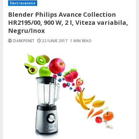
Electrocasnice
Blender Philips Avance Collection
HR2195/00, 900 W, 2 l, Viteza variabila,
Negru/Inox
ZIAREPENET
22 IUNIE 2017
1 MIN READ