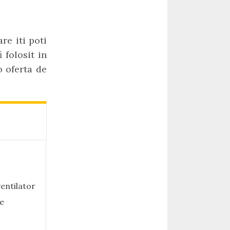
re iti poti
 folosit in
o oferta de
ventilator
re