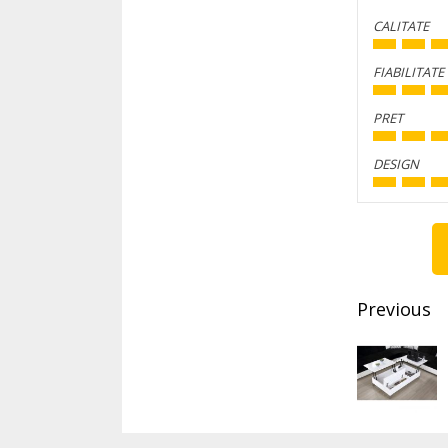
CALITATE
FIABILITATE
PRET
DESIGN
Conti
Readi
Previous