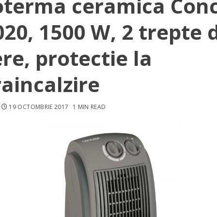
oterma ceramica Con
20, 1500 W, 2 trepte 
re, protectie la
aincalzire
19 OCTOMBRIE 2017
1 MIN READ