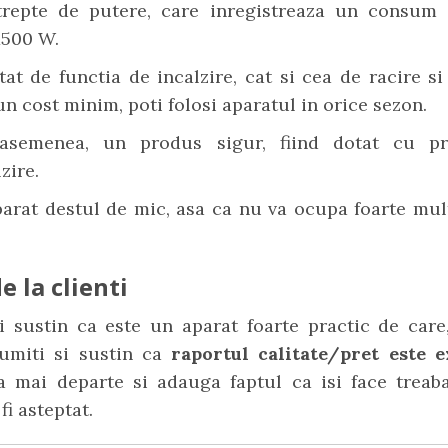
repte de putere, care inregistreaza un consum
1500 W.
at de functia de incalzire, cat si cea de racire si 
 un cost minim, poti folosi aparatul in orice sezon.
asemenea, un produs sigur, fiind dotat cu pr
zire.
arat destul de mic, asa ca nu va ocupa foarte mul
e la clienti
ii sustin ca este un aparat foarte practic de care
umiti si sustin ca
raportul calitate/pret este 
 mai departe si adauga faptul ca isi face treab
fi asteptat.