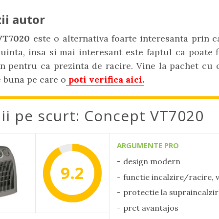
ii autor
VT7020
este o alternativa foarte interesanta prin ca
cuinta, insa si mai interesant este faptul ca poate fi
n pentru ca prezinta de racire. Vine la pachet cu 
e buna pe care o
poti verifica aici.
ii pe scurt: Concept VT7020
ARGUMENTE PRO
design modern
9.2
functie incalzire/racire, 
protectie la supraincalzi
pret avantajos