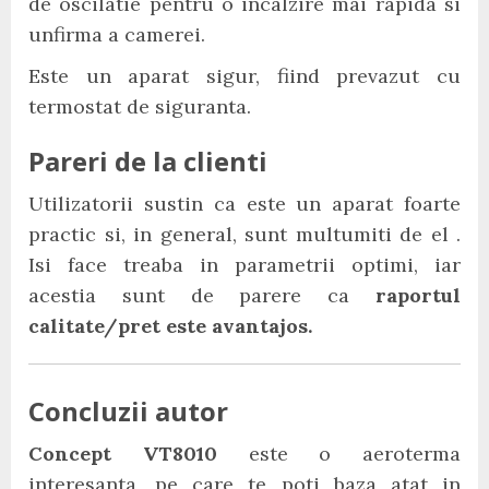
de oscilatie pentru o incalzire mai rapida si
unfirma a camerei.
Este un aparat sigur, fiind prevazut cu
termostat de siguranta.
Pareri de la clienti
Utilizatorii sustin ca este un aparat foarte
practic si, in general, sunt multumiti de el .
Isi face treaba in parametrii optimi, iar
acestia sunt de parere ca
raportul
calitate/pret este avantajos.
Concluzii autor
Concept VT8010
este o aeroterma
interesanta, pe care te poti baza atat in