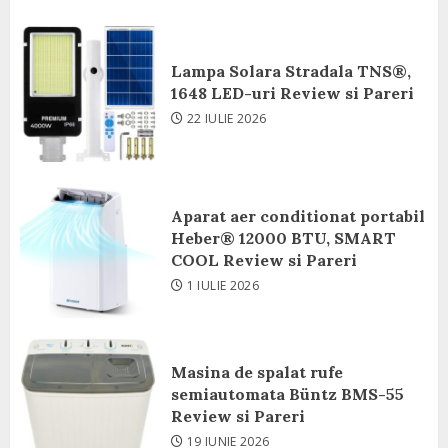
Lampa Solara Stradala TNS®,
1648 LED-uri Review si Pareri
22 IULIE 2026
Aparat aer conditionat portabil
Heber® 12000 BTU, SMART
COOL Review si Pareri
1 IULIE 2026
Masina de spalat rufe
semiautomata Büntz BMS-55
Review si Pareri
19 IUNIE 2026