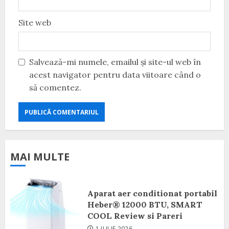
Site web
Salvează-mi numele, emailul și site-ul web în
acest navigator pentru data viitoare când o
să comentez.
MAI MULTE
Aparat aer conditionat portabil
Heber® 12000 BTU, SMART
COOL Review si Pareri
1 IULIE 2026