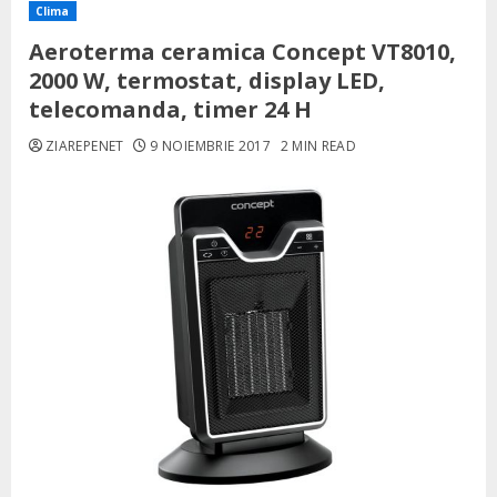
Clima
Aeroterma ceramica Concept VT8010,
2000 W, termostat, display LED,
telecomanda, timer 24 H
ZIAREPENET
9 NOIEMBRIE 2017
2 MIN READ