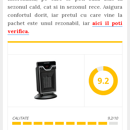
sezonul cald, cat si in sezonul rece. Asigura
confortul dorit, iar pretul cu care vine la
pachet este unul rezonabil, iar
aici il poti
verifica.
9.2
CALITATE
9.2/10