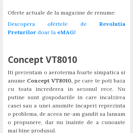
Oferte actuale de la magazine de renume:
Descopera ofertele de
Revolutia
Preturilor
doar la
eMAG!
Concept VT8010
Iti prezentam o aeroterma foarte simpatica si
anume
Concept VT8010,
pe care te poti baza
cu toata increderea in sezonul rece. Nu
putine sunt gospodariile in care incalzirea
casei sau a unei anumite incaperi reprezinta
o problema, de aceea ne-am gandit sa lansam
o propunere, dar nu inainte de a cunoaste
mai bine produsul.