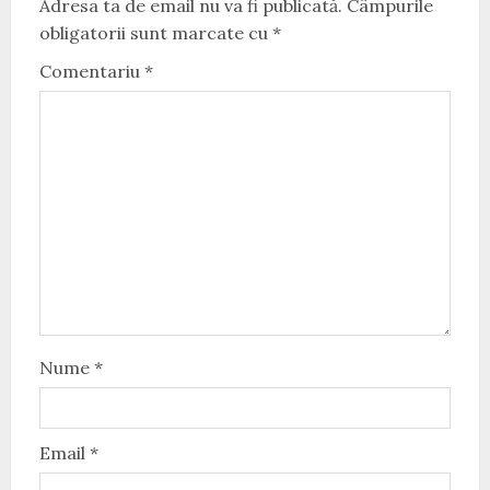
Adresa ta de email nu va fi publicată.
Câmpurile
obligatorii sunt marcate cu
*
Comentariu
*
Nume
*
Email
*