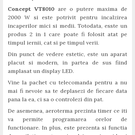
Concept VT8010
are o putere maxima de
2000 W si este potrivit pentru incalzirea
incaperilor mici si medii. Totodata, esste un
produs 2 in 1 care poate fi folosit atat pe
timpul iernii, cat si pe timpul verii.
Din punct de vedere estetic, este un aparat
placut si modern, in partea de sus fiind
amplasat un display LED.
Vine la pachet cu telecomanda pentru a nu
mai fi nevoie sa te deplasezi de fiecare data
pana la ea, ci sa o controlezi din pat.
De asemenea, aeroterma prezinta timer ce iti
va permite programarea orelor de
functionare. In plus, este prezenta si functia