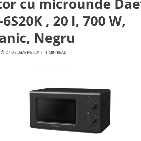
tor cu microunde Da
6S20K , 20 l, 700 W,
anic, Negru
27 DECEMBRIE 2017
1 MIN READ