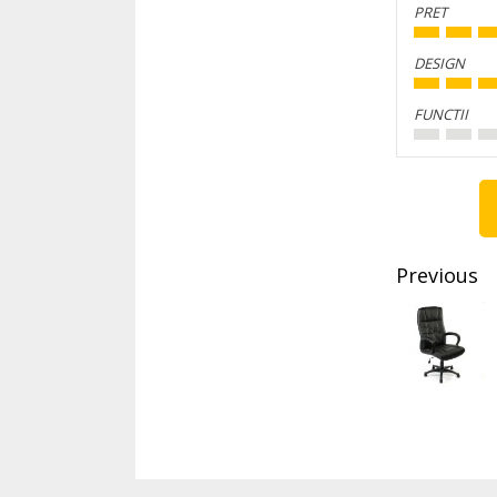
PRET
DESIGN
FUNCTII
Conti
Readi
Previous