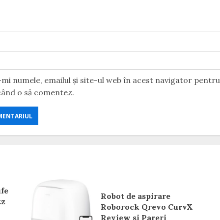
mi numele, emailul și site-ul web în acest navigator pentr
 când o să comentez.
ufe
Robot de aspirare
tz
Roborock Qrevo CurvX
Review si Pareri