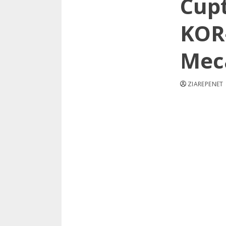
Cup
KOR-
Mec
ZIAREPENET