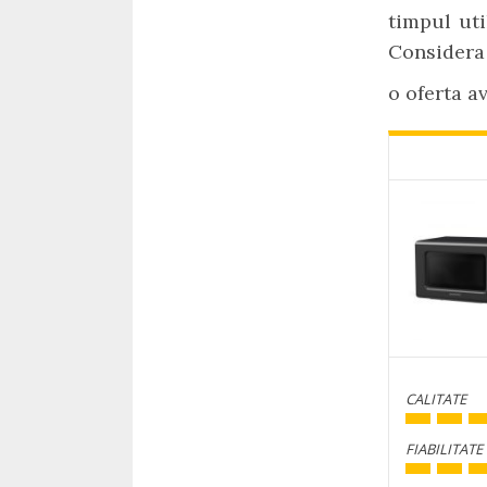
timpul uti
Consider
o oferta a
CALITATE
FIABILITATE