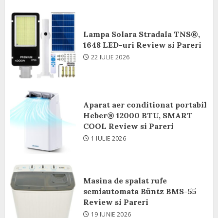
Lampa Solara Stradala TNS®,
1648 LED-uri Review si Pareri
22 IULIE 2026
Aparat aer conditionat portabil
Heber® 12000 BTU, SMART
COOL Review si Pareri
1 IULIE 2026
Masina de spalat rufe
semiautomata Büntz BMS-55
Review si Pareri
19 IUNIE 2026