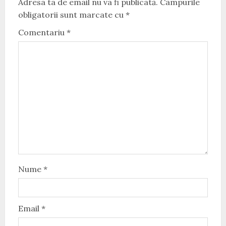
Adresa ta de email nu va fi publicată.
Câmpurile
obligatorii sunt marcate cu
*
Comentariu
*
Nume
*
Email
*