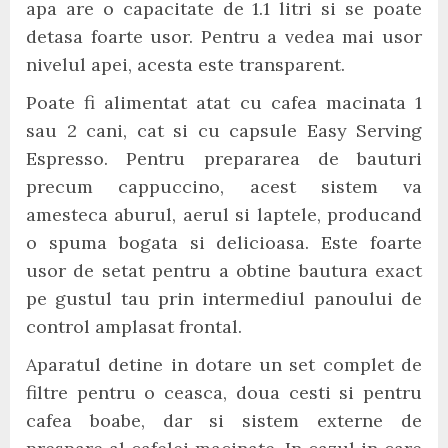
apa are o capacitate de 1.1 litri si se poate
detasa foarte usor. Pentru a vedea mai usor
nivelul apei, acesta este transparent.
Poate fi alimentat atat cu cafea macinata 1
sau 2 cani, cat si cu capsule Easy Serving
Espresso. Pentru prepararea de bauturi
precum cappuccino, acest sistem va
amesteca aburul, aerul si laptele, producand
o spuma bogata si delicioasa. Este foarte
usor de setat pentru a obtine bautura exact
pe gustul tau prin intermediul panoului de
control amplasat frontal.
Aparatul detine in dotare un set complet de
filtre pentru o ceasca, doua cesti si pentru
cafea boabe, dar si sistem externe de