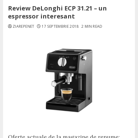
Review DeLonghi ECP 31.21 – un
espressor interesant
ZIAREPENET
17 SEPTEMBRIE 2018
2 MIN READ
Oferte actuale de la magazine de renume: