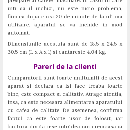
prespare al cafelei macinate. In cazul in care
uiti sa il inchizi, nu este nicio problema,
fiindca dupa circa 20 de minute de la ultima
utilizare, aparatul se va inchide in mod
automat.
Dimensiunile acestuia sunt de 18.5 x 24.5 x
30.5 cm (L x A x l) si cantareste 4.04 kg.
Pareri de la clienti
Cumparatorii sunt foarte multumiti de acest
aparat si declara ca isi face treaba foarte
bine, este compact si calitativ. Atrage atentia,
insa, ca este necesara alimentarea aparatului
cu cafea de calitate. De asemenea, confirma
faptul ca este foarte usor de folosit, iar
bautura dorita iese intotdeauan cremoasa si