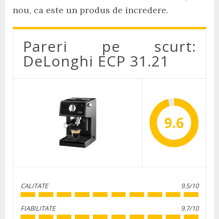
nou, ca este un produs de incredere.
Pareri pe scurt:
DeLonghi ECP 31.21
9.6
CALITATE
9.5/10
FIABILITATE
9.7/10