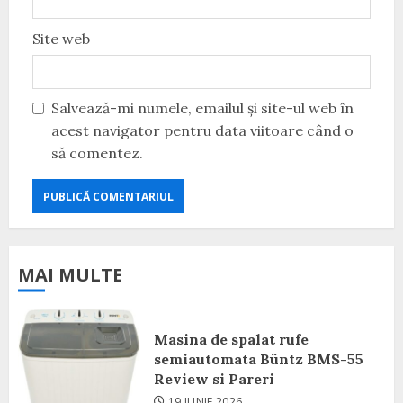
Site web
Salvează-mi numele, emailul și site-ul web în
acest navigator pentru data viitoare când o
să comentez.
MAI MULTE
Masina de spalat rufe
semiautomata Büntz BMS-55
Review si Pareri
19 IUNIE 2026