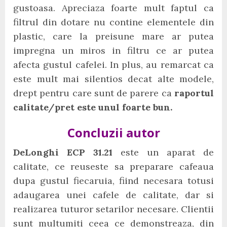
gustoasa. Apreciaza foarte mult faptul ca
filtrul din dotare nu contine elementele din
plastic, care la preisune mare ar putea
impregna un miros in filtru ce ar putea
afecta gustul cafelei. In plus, au remarcat ca
este mult mai silentios decat alte modele,
drept pentru care sunt de parere ca
raportul
calitate/pret este unul foarte bun.
Concluzii autor
DeLonghi ECP 31.21
este un aparat de
calitate, ce reuseste sa preparare cafeaua
dupa gustul fiecaruia, fiind necesara totusi
adaugarea unei cafele de calitate, dar si
realizarea tuturor setarilor necesare. Clientii
sunt multumiti ceea ce demonstreaza, din