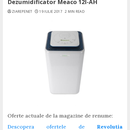
Dezumidificator Meaco 12l-AH
ZIAREPENET
19 IULIE 2017
2 MIN READ
Oferte actuale de la magazine de renume:
Descopera ofertele de
Revolutia