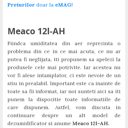
Preturilor
doar la
eMAG!
Meaco 12l-AH
Fiindca umiditatea din aer reprezinta o
problema din ce in ce mai acuta, ce nu ar
putea fi neglijata, iti propunem sa apelezi la
produsele cele mai potrivite. Iar acestea nu
vor fi alese intamplator, ci este nevoie de un
stiu in prealabil. Important este ca inainte de
toate sa fii informat, iar noi sunteti aici sa iti
punem la dispozitie toate informatiile de
care dispunem. Astfel, vom discuta in
continuare despre un alt model de
dezumidificator si anume
Meaco 12l-AH.