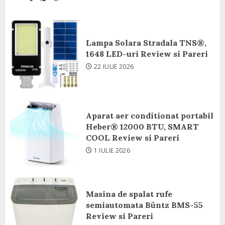
Lampa Solara Stradala TNS®,
1648 LED-uri Review si Pareri
22 IULIE 2026
Aparat aer conditionat portabil
Heber® 12000 BTU, SMART
COOL Review si Pareri
1 IULIE 2026
Masina de spalat rufe
semiautomata Büntz BMS-55
Review si Pareri