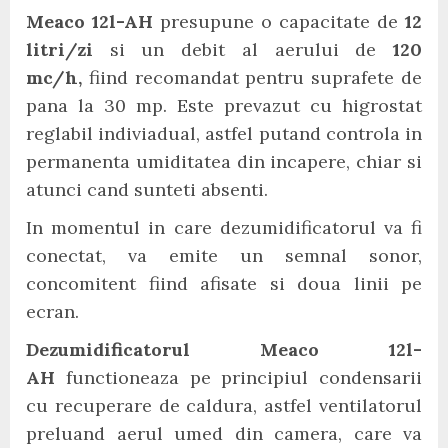
Meaco 12l-AH
presupune o capacitate de
12
litri/zi
si un debit al aerului de
120
mc/h,
fiind recomandat pentru suprafete de
pana la 30 mp. Este prevazut cu higrostat
reglabil indiviadual, astfel putand controla in
permanenta umiditatea din incapere, chiar si
atunci cand sunteti absenti.
In momentul in care dezumidificatorul va fi
conectat, va emite un semnal sonor,
concomitent fiind afisate si doua linii pe
ecran.
Dezumidificatorul Meaco 12l-
AH
functioneaza pe principiul condensarii
cu recuperare de caldura, astfel ventilatorul
preluand aerul umed din camera, care va