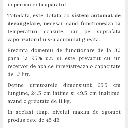
in permanenta aparatul.
Totodata, este dotata cu
sistem automat de
decongelare,
necesar cand functioneaza la
temperaturi scazute, iar pe suprafata
vaporizatorului s-a acumulat gheata.
Prezinta domeniu de functionare de la 30
pana la 95% u.r. si este prevazut cu un
rezervor de apa ce inregistreaza o capacitate
de 1.7 litr.
Detine urmtoarele dimensiuni: 25.5 cm
lungime, 24.5 cm latime si 49.5 cm inaltime,
avand o greutate de 11 kg.
In acelasi timp, nivelul maxim de zgomot
produs este de 45 dB.