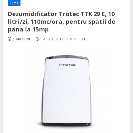
Clima
Dezumidificator Trotec TTK 29 E, 10
litri/zi, 110mc/ora, pentru spatii de
pana la 15mp
ZIAREPENET
19 IULIE 2017
2 MIN READ