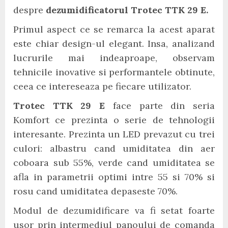
despre
dezumidificatorul Trotec TTK 29 E.
Primul aspect ce se remarca la acest aparat
este chiar design-ul elegant. Insa, analizand
lucrurile mai indeaproape, observam
tehnicile inovative si performantele obtinute,
ceea ce intereseaza pe fiecare utilizator.
Trotec TTK 29 E
face parte din seria
Komfort ce prezinta o serie de tehnologii
interesante. Prezinta un LED prevazut cu trei
culori: albastru cand umiditatea din aer
coboara sub 55%, verde cand umiditatea se
afla in parametrii optimi intre 55 si 70% si
rosu cand umiditatea depaseste 70%.
Modul de dezumidificare va fi setat foarte
usor prin intermediul panoului de comanda