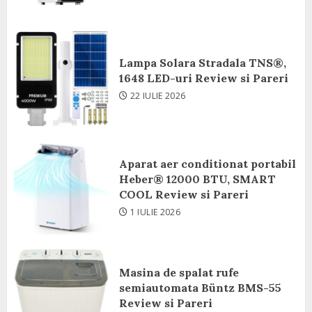
Lampa Solara Stradala TNS®,
1648 LED-uri Review si Pareri
22 IULIE 2026
Aparat aer conditionat portabil
Heber® 12000 BTU, SMART
COOL Review si Pareri
1 IULIE 2026
Masina de spalat rufe
semiautomata Büntz BMS-55
Review si Pareri