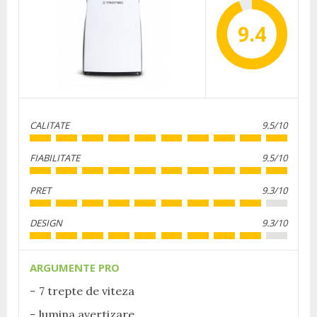
9.4
CALITATE
9.5/10
FIABILITATE
9.5/10
PRET
9.3/10
DESIGN
9.3/10
ARGUMENTE PRO
7 trepte de viteza
lumina avertizare