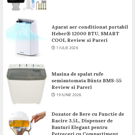
Aparat aer conditionat portabil
Heber® 12000 BTU, SMART
COOL Review si Pareri
1 IULIE 2026
Masina de spalat rufe
semiautomata Büntz BMS-55
Review si Pareri
19 IUNIE 2026
Dozator de Bere cu Functie de
Racire 3.5L, Dispenser de
Bauturi Elegant pentru
Petreceri cu Compartiment