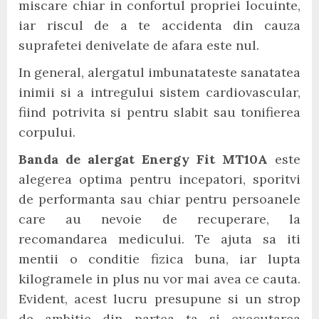
miscare chiar in confortul propriei locuinte,
iar riscul de a te accidenta din cauza
suprafetei denivelate de afara este nul.
In general, alergatul imbunatateste sanatatea
inimii si a intregului sistem cardiovascular,
fiind potrivita si pentru slabit sau tonifierea
corpului.
Banda de alergat Energy Fit MT10A
este
alegerea optima pentru incepatori, sporitvi
de performanta sau chiar pentru persoanele
care au nevoie de recuperare, la
recomandarea medicului. Te ajuta sa iti
mentii o conditie fizica buna, iar lupta
kilogramele in plus nu vor mai avea ce cauta.
Evident, acest lucru presupune si un strop
de ambitie din partea ta si executarea