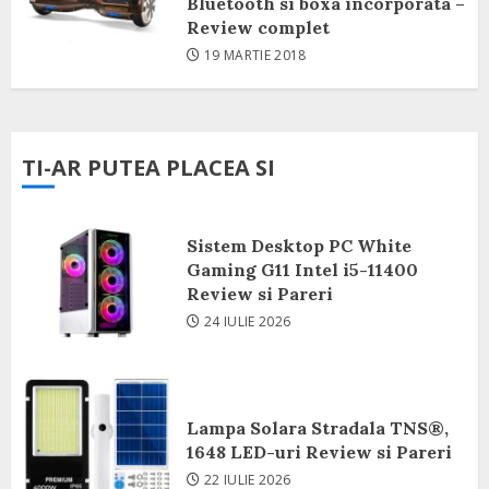
Bluetooth si boxa incorporata –
Review complet
19 MARTIE 2018
TI-AR PUTEA PLACEA SI
Sistem Desktop PC White
Gaming G11 Intel i5-11400
Review si Pareri
24 IULIE 2026
Lampa Solara Stradala TNS®,
1648 LED-uri Review si Pareri
22 IULIE 2026