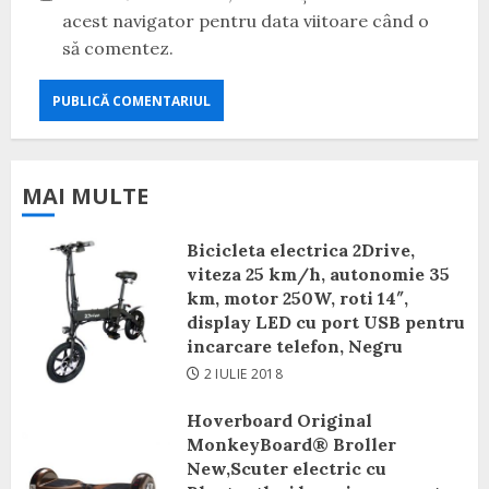
acest navigator pentru data viitoare când o
să comentez.
MAI MULTE
Bicicleta electrica 2Drive,
viteza 25 km/h, autonomie 35
km, motor 250W, roti 14″,
display LED cu port USB pentru
incarcare telefon, Negru
2 IULIE 2018
Hoverboard Original
MonkeyBoard® Broller
New,Scuter electric cu