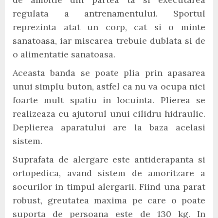
regulata a antrenamentului. Sportul
reprezinta atat un corp, cat si o minte
sanatoasa, iar miscarea trebuie dublata si de
o alimentatie sanatoasa.
Aceasta banda se poate plia prin apasarea
unui simplu buton, astfel ca nu va ocupa nici
foarte mult spatiu in locuinta. Plierea se
realizeaza cu ajutorul unui cilidru hidraulic.
Deplierea aparatului are la baza acelasi
sistem.
Suprafata de alergare este antiderapanta si
ortopedica, avand sistem de amoritzare a
socurilor in timpul alergarii. Fiind una parat
robust, greutatea maxima pe care o poate
suporta de persoana este de 130 kg. In