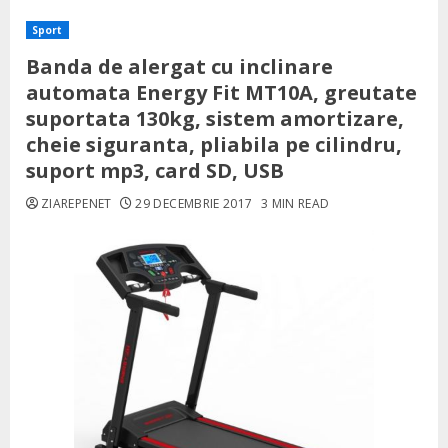
Sport
Banda de alergat cu inclinare
automata Energy Fit MT10A, greutate
suportata 130kg, sistem amortizare,
cheie siguranta, pliabila pe cilindru,
suport mp3, card SD, USB
ZIAREPENET
29 DECEMBRIE 2017
3 MIN READ