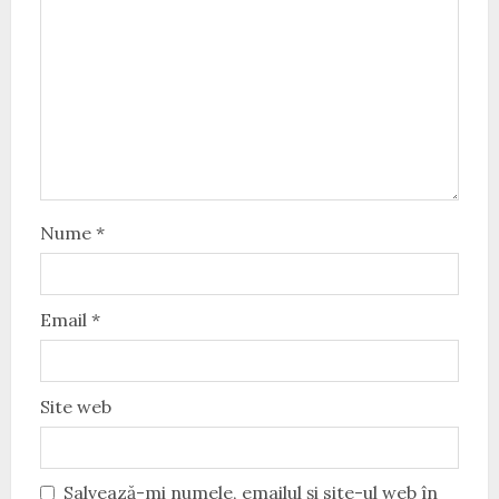
Nume
*
Email
*
Site web
Salvează-mi numele, emailul și site-ul web în