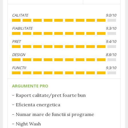
CALITATE
9.0/10
FIABILITATE
9.3/10
PRET
9.4/10
DESIGN
8.8/10
FUNCTII
9.3/10
ARGUMENTE PRO
Raport calitate/pret foarte bun
Eficienta energetica
Numar mare de functii si programe
Night Wash