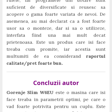
rufele, iar programele din dotare sunt
suficient de diversificate si reusesc sa
acopere o gama foarte variata de nevoi. De
asemenea, au mai declarat ca a fost foarte
usor sa o monteze, dar si sa o utilizeze,
interfata fiind una mai mult decat
prietenoasa. Este un produs care isi face
treaba cum promite, iar acestia sunt
multumiti de ea considerand
raportul
calitate/pret foarte bun.
Concluzii autor
Gorenje Slim W6EU
este o masina care isi
face treaba in parametrii optimi, pe care o
vad foarte potrivita pentru un cuplu. Este