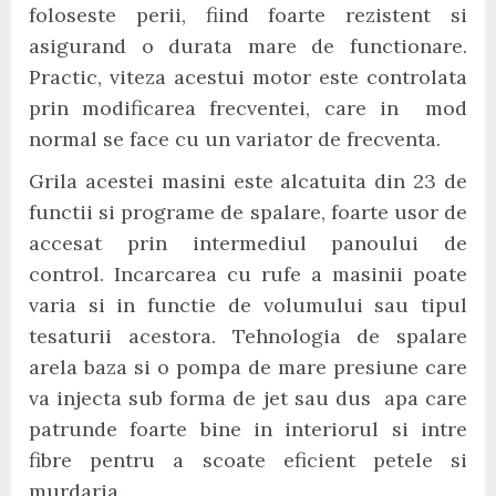
foloseste perii, fiind foarte rezistent si
asigurand o durata mare de functionare.
Practic, viteza acestui motor este controlata
prin modificarea frecventei, care in mod
normal se face cu un variator de frecventa.
Grila acestei masini este alcatuita din 23 de
functii si programe de spalare, foarte usor de
accesat prin intermediul panoului de
control. Incarcarea cu rufe a masinii poate
varia si in functie de volumului sau tipul
tesaturii acestora. Tehnologia de spalare
arela baza si o pompa de mare presiune care
va injecta sub forma de jet sau dus apa care
patrunde foarte bine in interiorul si intre
fibre pentru a scoate eficient petele si
murdaria.