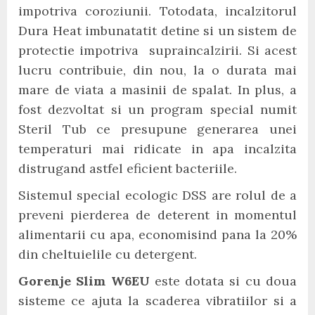
impotriva coroziunii. Totodata, incalzitorul
Dura Heat imbunatatit detine si un sistem de
protectie impotriva supraincalzirii. Si acest
lucru contribuie, din nou, la o durata mai
mare de viata a masinii de spalat. In plus, a
fost dezvoltat si un program special numit
Steril Tub ce presupune generarea unei
temperaturi mai ridicate in apa incalzita
distrugand astfel eficient bacteriile.
Sistemul special ecologic DSS are rolul de a
preveni pierderea de deterent in momentul
alimentarii cu apa, economisind pana la 20%
din cheltuielile cu detergent.
Gorenje Slim W6EU
este dotata si cu doua
sisteme ce ajuta la scaderea vibratiilor si a