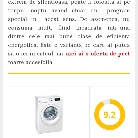
extrem de silentioasa, poate fi folosita si pe
timpul noptii avand chiar un program
special in acest sens. De asemenea, nu
consuma mult, fiind incadrata intr-una
dintre cele mai bune clase de eficienta
energetica. Este o varianta pe care ai putea
sa o iei in calcul, iar
aici ai o oferta de pret
foarte accesibila.
9.2