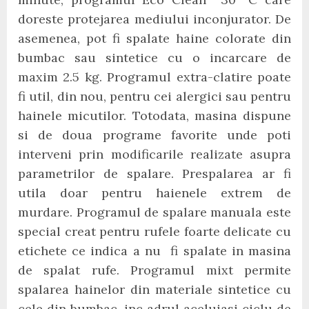
doreste protejarea mediului inconjurator. De
asemenea, pot fi spalate haine colorate din
bumbac sau sintetice cu o incarcare de
maxim 2.5 kg. Programul extra-clatire poate
fi util, din nou, pentru cei alergici sau pentru
hainele micutilor. Totodata, masina dispune
si de doua programe favorite unde poti
interveni prin modificarile realizate asupra
parametrilor de spalare. Prespalarea ar fi
utila doar pentru haienele extrem de
murdare. Programul de spalare manuala este
special creat pentru rufele foarte delicate cu
etichete ce indica a nu fi spalate in masina
de spalat rufe. Programul mixt permite
spalarea hainelor din materiale sintetice cu
cele din bumbac, inc adrul aceluiasi ciclu de