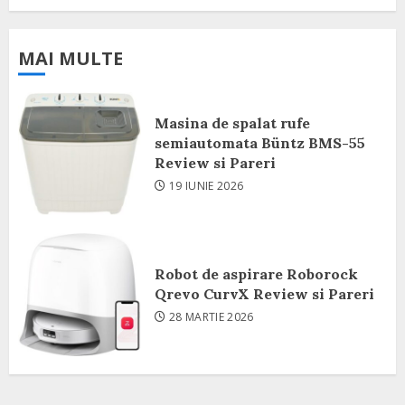
MAI MULTE
Masina de spalat rufe
semiautomata Büntz BMS-55
Review si Pareri
19 IUNIE 2026
Robot de aspirare Roborock
Qrevo CurvX Review si Pareri
28 MARTIE 2026