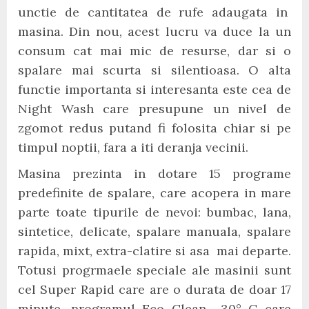
unctie de cantitatea de rufe adaugata in
masina. Din nou, acest lucru va duce la un
consum cat mai mic de resurse, dar si o
spalare mai scurta si silentioasa. O alta
functie importanta si interesanta este cea de
Night Wash care presupune un nivel de
zgomot redus putand fi folosita chiar si pe
timpul noptii, fara a iti deranja vecinii.
Masina prezinta in dotare 15 programe
predefinite de spalare, care acopera in mare
parte toate tipurile de nevoi: bumbac, lana,
sintetice, delicate, spalare manuala, spalare
rapida, mixt, extra-clatire si asa mai departe.
Totusi progrmaele speciale ale masinii sunt
cel Super Rapid care are o durata de doar 17
minute, programul Eco Clean 30° C care