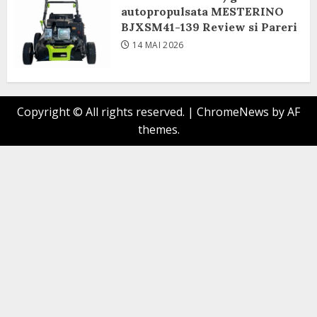
autopropulsata MESTERINO
BJXSM41-139 Review si Pareri
14 MAI 2026
Copyright © All rights reserved.
|
ChromeNews
by AF
themes.