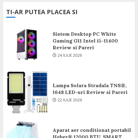
TI-AR PUTEA PLACEA SI
Sistem Desktop PC White
Gaming G11 Intel i5-11400
Review si Pareri
24 IULIE 2026
Lampa Solara Stradala TNS®,
1648 LED-uri Review si Pareri
22 IULIE 2026
Aparat aer conditionat portabil
Heber® 12000 BTU, SMART