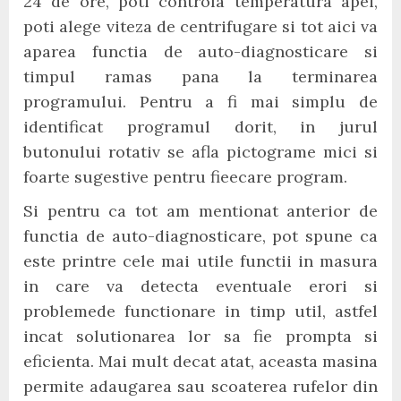
24 de ore, poti controla temperatura apei,
poti alege viteza de centrifugare si tot aici va
aparea functia de auto-diagnosticare si
timpul ramas pana la terminarea
programului. Pentru a fi mai simplu de
identificat programul dorit, in jurul
butonului rotativ se afla pictograme mici si
foarte sugestive pentru fieecare program.
Si pentru ca tot am mentionat anterior de
functia de auto-diagnosticare, pot spune ca
este printre cele mai utile functii in masura
in care va detecta eventuale erori si
problemede functionare in timp util, astfel
incat solutionarea lor sa fie prompta si
eficienta. Mai mult decat atat, aceasta masina
permite adaugarea sau scoaterea rufelor din