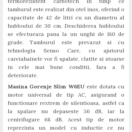
termorezistent carbotech in timp ce
tamburul este realizat din otel inox, oferind o
capacitate de 42 de litri cu un diametru al
hubloului de 30 cm. Deschiderea hubloului
se efectueaza pana la un unghi de 180 de
grade. Tamburul este prevazut si cu
tehnologia Senso Care, cu ajutorul
careiahainele vor fi spalate, clatite si stoarse
in cele mai bune conditii, fara a fi
deteriorate.
Masina Gorenje Slim W6EU
este dotata cu
motor universal de tip AC, asigurand o
functionare rextrem de silentioasa, astfel ca
la spalare nu depaseste 56 dB, iar la
centrifugare 68 dB. Acest tip de motor
reprezinta un model cu inductie ce nu