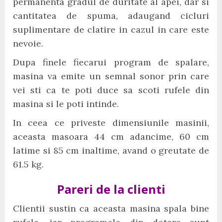
permanenta gradul de duritate al apei, dar si
cantitatea de spuma, adaugand cicluri
suplimentare de clatire in cazul in care este
nevoie.
Dupa finele fiecarui program de spalare,
masina va emite un semnal sonor prin care
vei sti ca te poti duce sa scoti rufele din
masina si le poti intinde.
In ceea ce priveste dimensiunile masinii,
aceasta masoara 44 cm adancime, 60 cm
latime si 85 cm inaltime, avand o greutate de
61.5 kg.
Pareri de la clienti
Clientii sustin ca aceasta masina spala bine