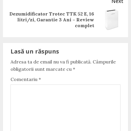
Next
Dezumidificator Trotec TTK 52 E, 16
Next
litri/zi, Garantie 3 Ani – Review
post:
complet
Lasă un răspuns
Adresa ta de email nu va fi publicată.
Câmpurile
obligatorii sunt marcate cu
*
Comentariu
*