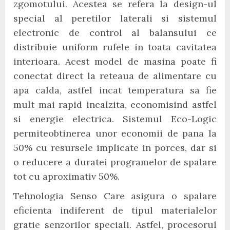
zgomotului. Acestea se refera la design-ul
special al peretilor laterali si sistemul
electronic de control al balansului ce
distribuie uniform rufele in toata cavitatea
interioara. Acest model de masina poate fi
conectat direct la reteaua de alimentare cu
apa calda, astfel incat temperatura sa fie
mult mai rapid incalzita, economisind astfel
si energie electrica. Sistemul Eco-Logic
permiteobtinerea unor economii de pana la
50% cu resursele implicate in porces, dar si
o reducere a duratei programelor de spalare
tot cu aproximativ 50%.
Tehnologia Senso Care asigura o spalare
eficienta indiferent de tipul materialelor
gratie senzorilor speciali. Astfel, procesorul