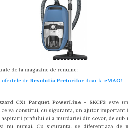
uale de la magazine de renume:
 ofertele de
Revolutia Preturilor
doar la
eMAG!
izzard CX1 Parquet PowerLine – SKCF3
este un
 ce va constitui, cu siguranta, un ajutor important 
 aspirarii prafului si a murdariei din covor, de sub 
si nu numai. Cu siguranta, se diferentiaza de m