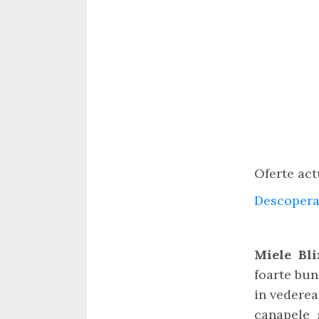
Oferte act
Descopera
Miele Bl
foarte bun
in vederea
canapele 