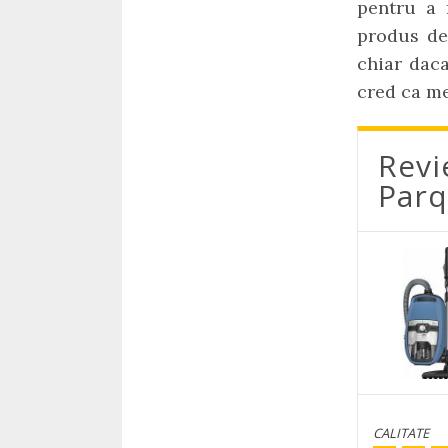
pentru a 
produs de
chiar dac
cred ca me
Revi
Parq
CALITATE