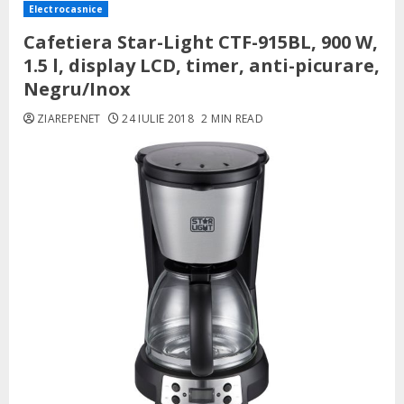
Electrocasnice
Cafetiera Star-Light CTF-915BL, 900 W,
1.5 l, display LCD, timer, anti-picurare,
Negru/Inox
ZIAREPENET
24 IULIE 2018
2 MIN READ