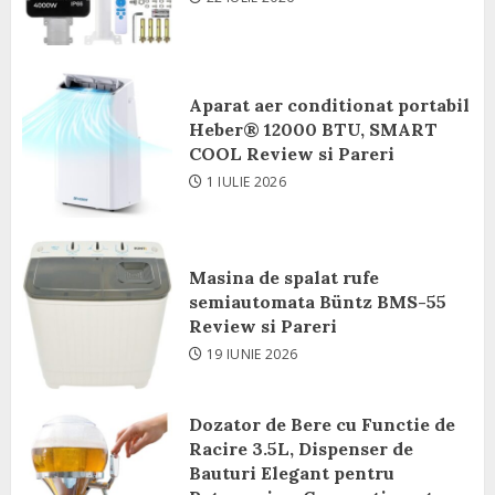
Aparat aer conditionat portabil
Heber® 12000 BTU, SMART
COOL Review si Pareri
1 IULIE 2026
Masina de spalat rufe
semiautomata Büntz BMS-55
Review si Pareri
19 IUNIE 2026
Dozator de Bere cu Functie de
Racire 3.5L, Dispenser de
Bauturi Elegant pentru