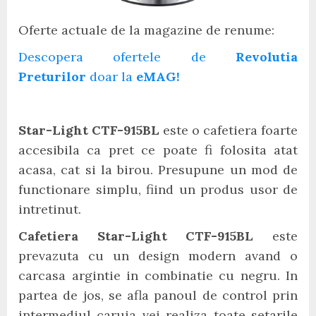
Oferte actuale de la magazine de renume:
Descopera ofertele de
Revolutia
Preturilor
doar la
eMAG!
Star-Light CTF-915BL
este o cafetiera foarte
accesibila ca pret ce poate fi folosita atat
acasa, cat si la birou. Presupune un mod de
functionare simplu, fiind un produs usor de
intretinut.
Cafetiera Star-Light CTF-915BL
este
prevazuta cu un design modern avand o
carcasa argintie in combinatie cu negru. In
partea de jos, se afla panoul de control prin
intermediul caruia vei realiza toate setarile