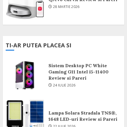
28 MARTIE 2026
TI-AR PUTEA PLACEA SI
Sistem Desktop PC White
Gaming G11 Intel i5-11400
Review si Pareri
24 IULIE 2026
Lampa Solara Stradala TNS®,
1648 LED-uri Review si Pareri
22 IULIE 2026