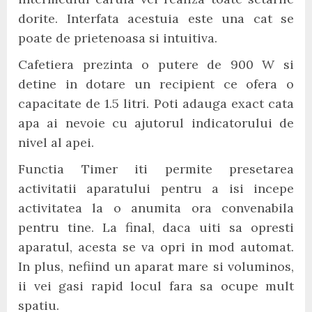
dorite. Interfata acestuia este una cat se
poate de prietenoasa si intuitiva.
Cafetiera prezinta o putere de 900 W si
detine in dotare un recipient ce ofera o
capacitate de 1.5 litri. Poti adauga exact cata
apa ai nevoie cu ajutorul indicatorului de
nivel al apei.
Functia Timer iti permite presetarea
activitatii aparatului pentru a isi incepe
activitatea la o anumita ora convenabila
pentru tine. La final, daca uiti sa opresti
aparatul, acesta se va opri in mod automat.
In plus, nefiind un aparat mare si voluminos,
ii vei gasi rapid locul fara sa ocupe mult
spatiu.