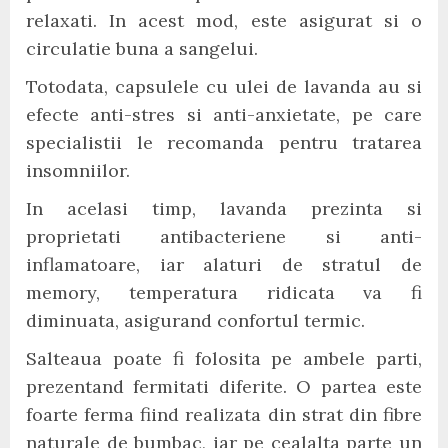
relaxati. In acest mod, este asigurat si o
circulatie buna a sangelui.
Totodata, capsulele cu ulei de lavanda au si
efecte anti-stres si anti-anxietate, pe care
specialistii le recomanda pentru tratarea
insomniilor.
In acelasi timp, lavanda prezinta si
proprietati antibacteriene si anti-
inflamatoare, iar alaturi de stratul de
memory, temperatura ridicata va fi
diminuata, asigurand confortul termic.
Salteaua poate fi folosita pe ambele parti,
prezentand fermitati diferite. O partea este
foarte ferma fiind realizata din strat din fibre
naturale de bumbac, iar pe cealalta parte un