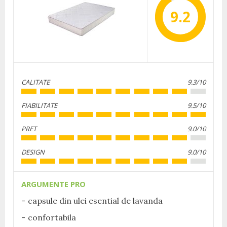
9.2
CALITATE
9.3/10
FIABILITATE
9.5/10
PRET
9.0/10
DESIGN
9.0/10
ARGUMENTE PRO
capsule din ulei esential de lavanda
confortabila