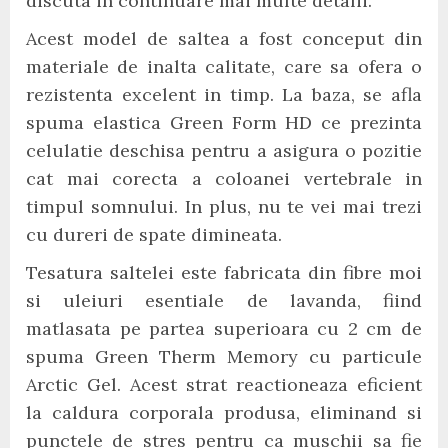
discuta in continuare mai multe detalii.
Acest model de saltea a fost conceput din
materiale de inalta calitate, care sa ofera o
rezistenta excelent in timp. La baza, se afla
spuma elastica Green Form HD ce prezinta
celulatie deschisa pentru a asigura o pozitie
cat mai corecta a coloanei vertebrale in
timpul somnului. In plus, nu te vei mai trezi
cu dureri de spate dimineata.
Tesatura saltelei este fabricata din fibre moi
si uleiuri esentiale de lavanda, fiind
matlasata pe partea superioara cu 2 cm de
spuma Green Therm Memory cu particule
Arctic Gel. Acest strat reactioneaza eficient
la caldura corporala produsa, eliminand si
punctele de stres pentru ca muschii sa fie