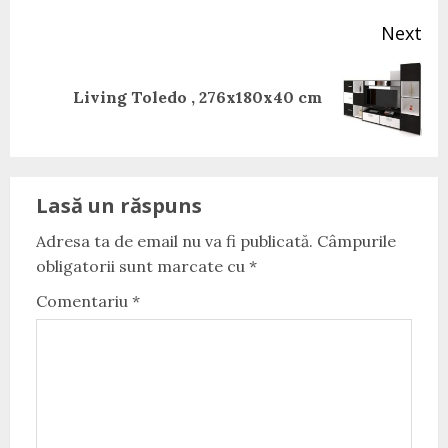
Next
Next
Living Toledo , 276x180x40 cm
post:
Lasă un răspuns
Adresa ta de email nu va fi publicată.
Câmpurile
obligatorii sunt marcate cu
*
Comentariu
*