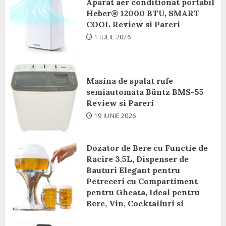
Aparat aer conditionat portabil
Heber® 12000 BTU, SMART
COOL Review si Pareri
1 IULIE 2026
Masina de spalat rufe
semiautomata Büntz BMS-55
Review si Pareri
19 IUNIE 2026
Dozator de Bere cu Functie de
Racire 3.5L, Dispenser de
Bauturi Elegant pentru
Petreceri cu Compartiment
pentru Gheata, Ideal pentru
Bere, Vin, Cocktailuri si
Bauturi Racoritoare Review si
Pareri