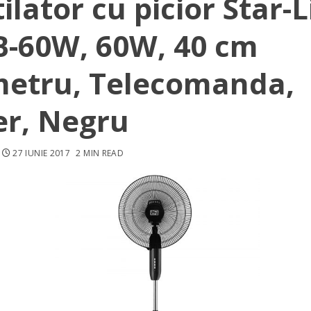
ilator cu picior Star-L
B-60W, 60W, 40 cm
metru, Telecomanda,
er, Negru
27 IUNIE 2017
2 MIN READ