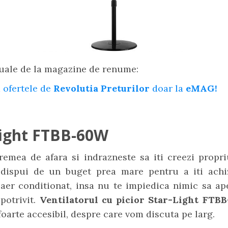
uale de la magazine de renume:
 ofertele de
Revolutia Preturilor
doar la
eMAG!
Light FTBB-60W
remea de afara si indrazneste sa iti creezi propri
dispui de un buget prea mare pentru a iti achi
aer conditionat, insa nu te impiedica nimic sa ap
 potrivit.
Ventilatorul cu picior Star-Light FTB
oarte accesibil, despre care vom discuta pe larg.