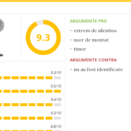
ARGUMENTE PRO
extrem de silentios
9.3
usor de montat
timer
ARGUMENTE CONTRA
nu au fost identificate
9.3/10
9.5/10
9.4/10
9.3/10
8.8/10