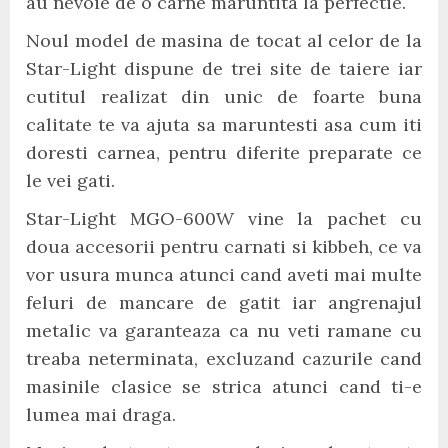
au nevoie de o carne maruntita la perfectie.
Noul model de masina de tocat al celor de la
Star-Light dispune de trei site de taiere iar
cutitul realizat din unic de foarte buna
calitate te va ajuta sa maruntesti asa cum iti
doresti carnea, pentru diferite preparate ce
le vei gati.
Star-Light MGO-600W vine la pachet cu
doua accesorii pentru carnati si kibbeh, ce va
vor usura munca atunci cand aveti mai multe
feluri de mancare de gatit iar angrenajul
metalic va garanteaza ca nu veti ramane cu
treaba neterminata, excluzand cazurile cand
masinile clasice se strica atunci cand ti-e
lumea mai draga.