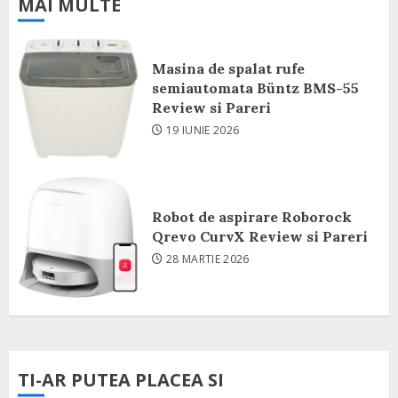
MAI MULTE
Masina de spalat rufe
semiautomata Büntz BMS-55
Review si Pareri
19 IUNIE 2026
Robot de aspirare Roborock
Qrevo CurvX Review si Pareri
28 MARTIE 2026
TI-AR PUTEA PLACEA SI