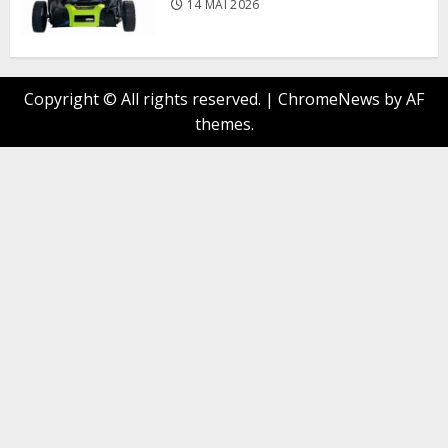
14 MAI 2026
Copyright © All rights reserved.
|
ChromeNews
by AF
themes.