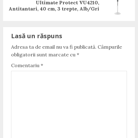
Next
Ultimate Protect VU4210,
post:
Antitantari, 40 cm, 3 trepte, Alb/Gri
Lasă un răspuns
Adresa ta de email nu va fi publicată.
Câmpurile
obligatorii sunt marcate cu
*
Comentariu
*