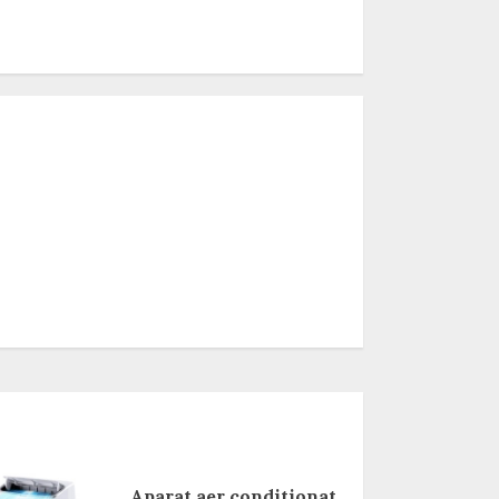
Aparat aer conditionat