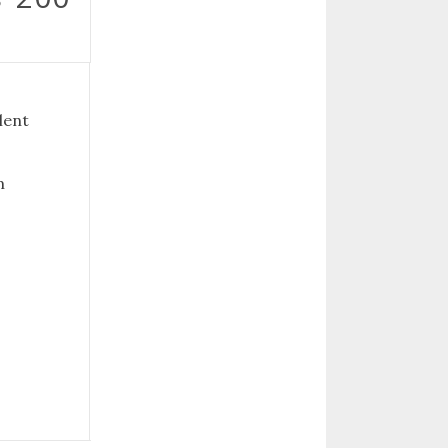
lent
m