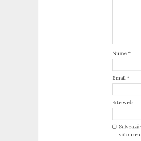
Nume
*
Email
*
Site web
Salvează-
viitoare