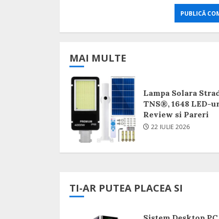
MAI MULTE
Lampa Solara Stra
TNS®, 1648 LED-ur
Review si Pareri
22 IULIE 2026
TI-AR PUTEA PLACEA SI
Sistem Desktop PC