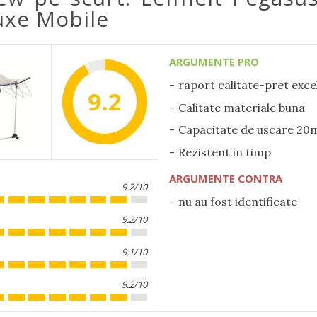
xe Mobile
ARGUMENTE PRO
raport calitate-pret exce
9.2
Calitate materiale buna
Capacitate de uscare 20
Rezistent in timp
ARGUMENTE CONTRA
9.2/10
nu au fost identificate
9.2/10
9.1/10
9.2/10