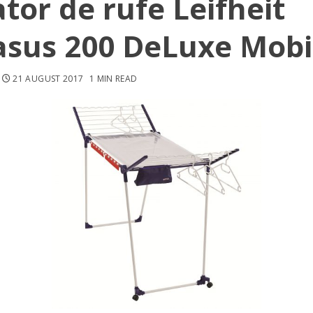
tor de rufe Leifheit
asus 200 DeLuxe Mobi
21 AUGUST 2017
1 MIN READ