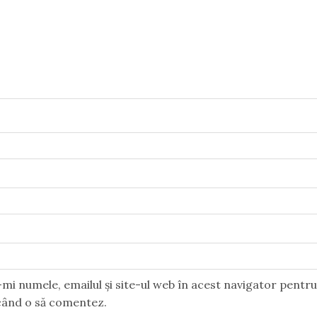
mi numele, emailul și site-ul web în acest navigator pentr
 când o să comentez.