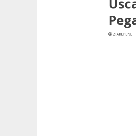
Usca
Peg
ZIAREPENET