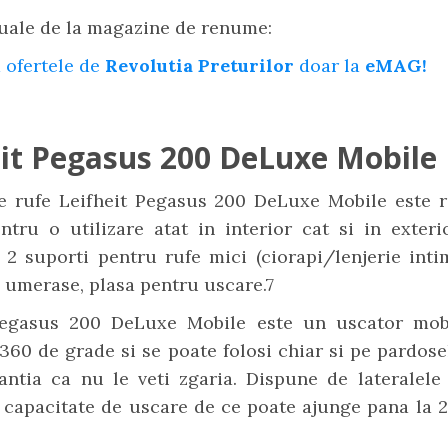
uale de la magazine de renume:
 ofertele de
Revolutia Preturilor
doar la
eMAG!
eit Pegasus 200 DeLuxe Mobile
e rufe Leifheit Pegasus 200 DeLuxe Mobile este re
ntru o utilizare atat in interior cat si in exteri
2 suporti pentru rufe mici (ciorapi/lenjerie intim
5 umerase, plasa pentru uscare.7
Pegasus 200 DeLuxe Mobile este un uscator mob
 360 de grade si se poate folosi chiar si pe pardosel
ntia ca nu le veti zgaria. Dispune de lateralele 
 capacitate de uscare de ce poate ajunge pana la 