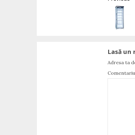
Lasă un 
Adresa ta de
Comentari