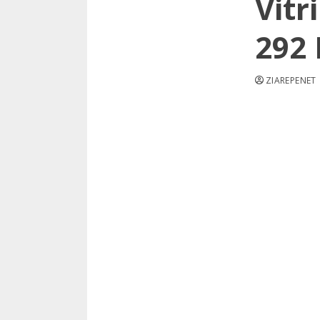
Vitr
292 
ZIAREPENET