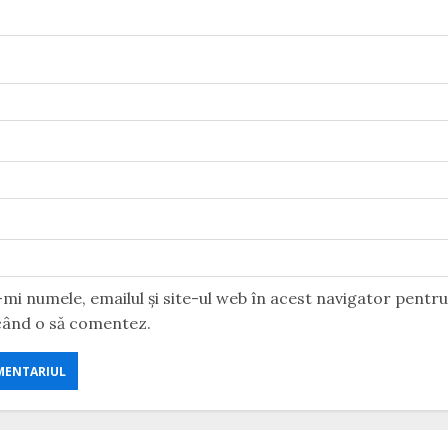
mi numele, emailul și site-ul web în acest navigator pentr
 când o să comentez.