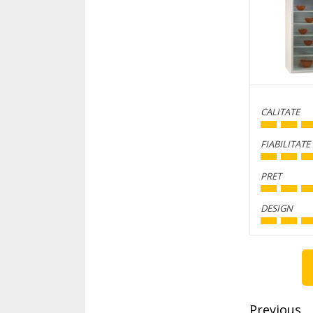
CALITATE
FIABILITATE
PRET
DESIGN
Conti
Readi
Previous