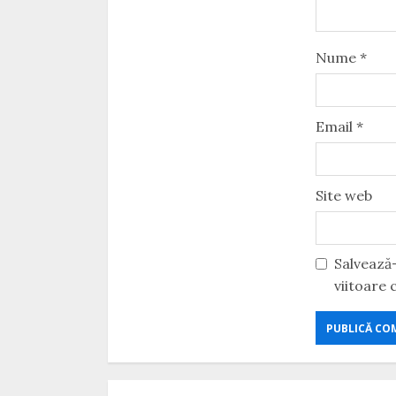
Nume
*
Email
*
Site web
Salvează-
viitoare