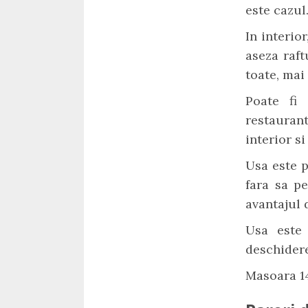
este cazul
In interior
aseza raft
toate, mai 
Poate fi 
restauran
interior s
Usa este p
fara sa pe
avantajul 
Usa este 
deschidere
Masoara 14