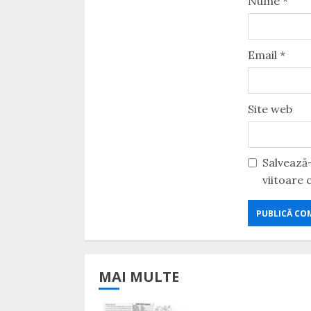
Nume
*
Email
*
Site web
Salvează-
viitoare
MAI MULTE