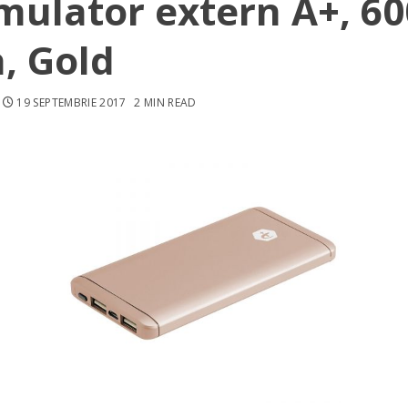
ulator extern A+, 60
, Gold
19 SEPTEMBRIE 2017
2 MIN READ