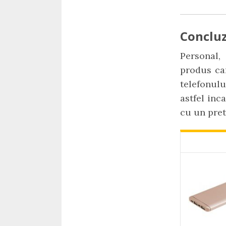
Concluz
Personal,
produs car
telefonulu
astfel inc
cu un pret