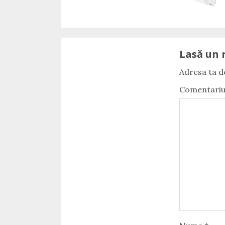
Lasă un 
Adresa ta de
Comentari