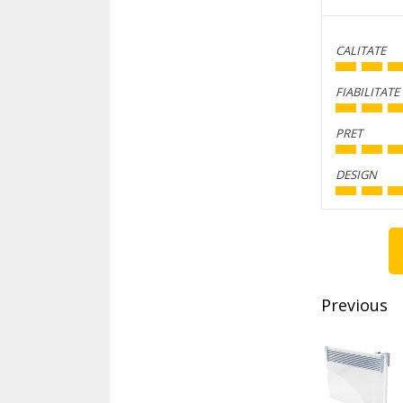
CALITATE
FIABILITATE
PRET
DESIGN
Conti
Readi
Previous