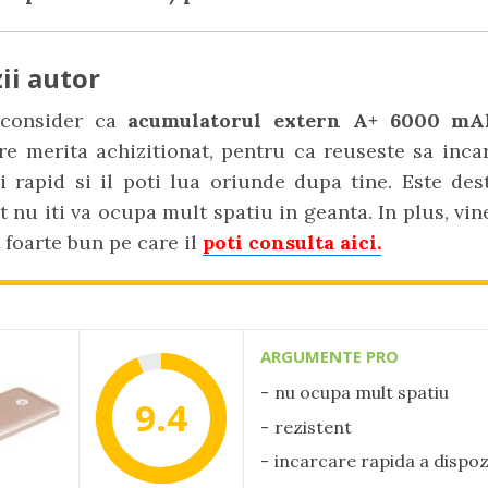
ii autor
 consider ca
acumulatorul extern A+ 6000 m
e merita achizitionat, pentru ca reuseste sa inca
i rapid si il poti lua oriunde dupa tine. Este de
at nu iti va ocupa mult spatiu in geanta. In plus, vin
 foarte bun pe care il
poti consulta aici.
ARGUMENTE PRO
nu ocupa mult spatiu
9.4
rezistent
incarcare rapida a dispoz