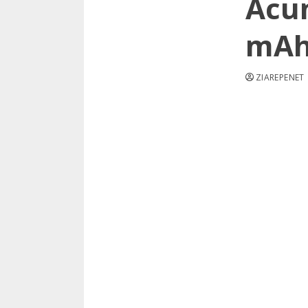
Acum
mAh
ZIAREPENET