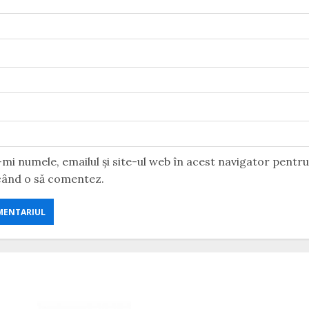
mi numele, emailul și site-ul web în acest navigator pentr
 când o să comentez.