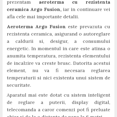
prezentam
aeroterma cu rezistenta
ceramica Argo Fusion,
iar in continuare vei
afla cele mai importante detalii.
Aeroterma Argo Fusion
este prevazuta cu
rezistenta ceramica, asigurand o autoreglare
a caldurii si, desigur, a consumului
energetic. In momentul in care este atinsa o
anumita temperatura, rezistenta elementului
de incalzire va creste brusc. Datorita acestui
element, nu va fi necesara reglarea
temperaturii si nici existenta unui sistem de
securitate.
Aparatul mai este dotat cu sistem inteligent
de reglare a puterii, display digital,
telecomanda a caror comenzi pot fi preluate
chiar si de la o distanta de pana la 6 metri.