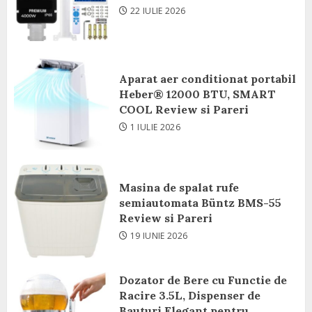
22 IULIE 2026
Aparat aer conditionat portabil
Heber® 12000 BTU, SMART
COOL Review si Pareri
1 IULIE 2026
Masina de spalat rufe
semiautomata Büntz BMS-55
Review si Pareri
19 IUNIE 2026
Dozator de Bere cu Functie de
Racire 3.5L, Dispenser de
Bauturi Elegant pentru