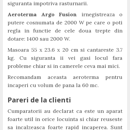
siguranta impotriva rasturnarii.
Aeroterma Argo Fusion
irnegistreaza o
putere cosnumata de 2000 W pe care o poti
regla in functie de cele doua trepte din
dotare: 1400 sau 2000 W.
Masoara 55 x 23.6 x 20 cm si cantareste 3.7
kg. Cu siguranta ii vei gasi locul fara
probleme chiar si in camerele ceva mai mici.
Recomandam aceasta aeroterma pentru
incaperi cu volum de pana la 60 mc.
Pareri de la clienti
Cumparatorii au declarat ca este un aparat
foarte util in orice locuinta si chiar reuseste
sa incalzeasca foarte rapid incaperea. Sunt