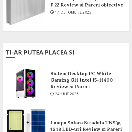
F 22 Review si Pareri obiective
17 OCTOMBRIE 2023
TI-AR PUTEA PLACEA SI
Sistem Desktop PC White
Gaming G11 Intel i5-11400
Review si Pareri
24 IULIE 2026
Lampa Solara Stradala TNS®,
1648 LED-uri Review si Pareri