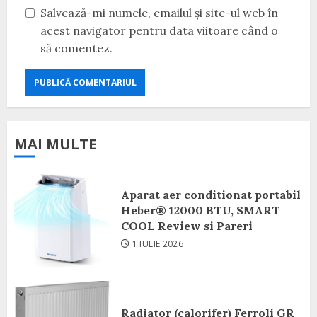
Salvează-mi numele, emailul și site-ul web în
acest navigator pentru data viitoare când o
să comentez.
MAI MULTE
Aparat aer conditionat portabil
Heber® 12000 BTU, SMART
COOL Review si Pareri
1 IULIE 2026
Radiator (calorifer) Ferroli GR