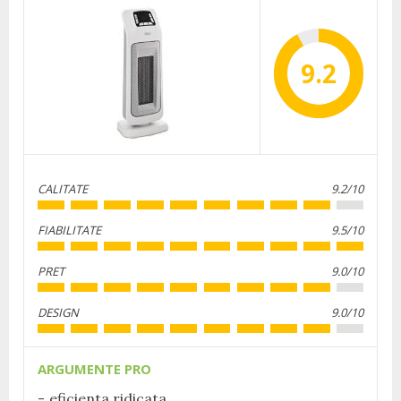
9.2
CALITATE
9.2/10
FIABILITATE
9.5/10
PRET
9.0/10
DESIGN
9.0/10
ARGUMENTE PRO
eficienta ridicata