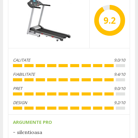
9.2
CALITATE
9.0/10
FIABILITATE
9.4/10
PRET
9.0/10
DESIGN
9.2/10
ARGUMENTE PRO
silentioasa