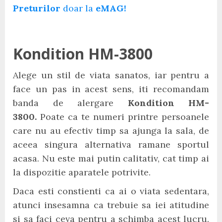
Preturilor
doar la
eMAG!
Kondition HM-3800
Alege un stil de viata sanatos, iar pentru a
face un pas in acest sens, iti recomandam
banda de alergare
Kondition HM-
3800.
Poate ca te numeri printre persoanele
care nu au efectiv timp sa ajunga la sala, de
aceea singura alternativa ramane sportul
acasa. Nu este mai putin calitativ, cat timp ai
la dispozitie aparatele potrivite.
Daca esti constienti ca ai o viata sedentara,
atunci insesamna ca trebuie sa iei atitudine
si sa faci ceva pentru a schimba acest lucru.