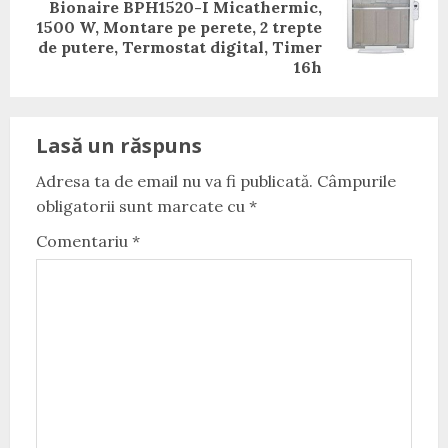
Bionaire BPH1520-I Micathermic,
Next
1500 W, Montare pe perete, 2 trepte
post:
de putere, Termostat digital, Timer
16h
Lasă un răspuns
Adresa ta de email nu va fi publicată.
Câmpurile
obligatorii sunt marcate cu
*
Comentariu
*