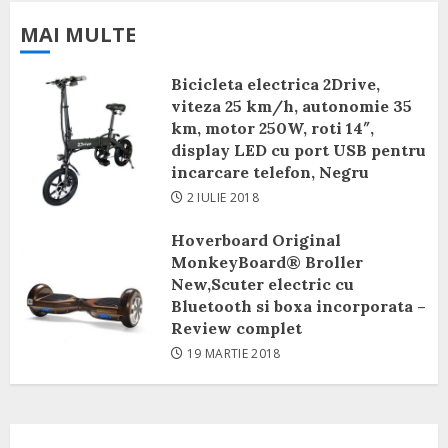
MAI MULTE
Bicicleta electrica 2Drive,
viteza 25 km/h, autonomie 35
km, motor 250W, roti 14″,
display LED cu port USB pentru
incarcare telefon, Negru
2 IULIE 2018
Hoverboard Original
MonkeyBoard® Broller
New,Scuter electric cu
Bluetooth si boxa incorporata –
Review complet
19 MARTIE 2018