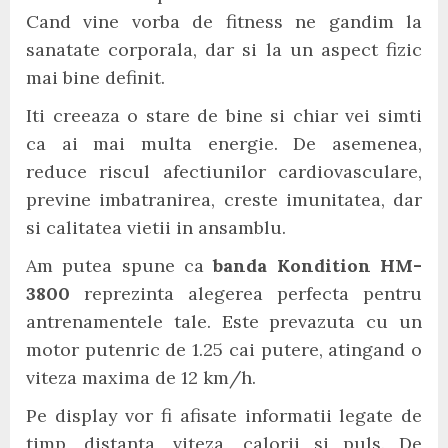
Cand vine vorba de fitness ne gandim la
sanatate corporala, dar si la un aspect fizic
mai bine definit.
Iti creeaza o stare de bine si chiar vei simti
ca ai mai multa energie. De asemenea,
reduce riscul afectiunilor cardiovasculare,
previne imbatranirea, creste imunitatea, dar
si calitatea vietii in ansamblu.
Am putea spune ca
banda Kondition HM-
3800
reprezinta alegerea perfecta pentru
antrenamentele tale. Este prevazuta cu un
motor putenric de 1.25 cai putere, atingand o
viteza maxima de 12 km/h.
Pe display vor fi afisate informatii legate de
timp, distanta, viteza, calorii si puls. De