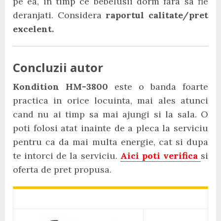
pe ea, in timp ce bebelusii dorm fara sa fie
deranjati. Considera
raportul calitate/pret
excelent.
Concluzii autor
Kondition HM-3800
este o banda foarte
practica in orice locuinta, mai ales atunci
cand nu ai timp sa mai ajungi si la sala. O
poti folosi atat inainte de a pleca la serviciu
pentru ca da mai multa energie, cat si dupa
te intorci de la serviciu.
Aici poti verifica
si
oferta de pret propusa.