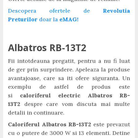
Descopera ofertele de
Revolutia
Preturilor
doar la
eMAG!
Albatros RB-13T2
Fii intotdeauna pregatit, pentru a nu fi luat
de ger prin surprindere. Apeleaza la produse
avantajoase, care sa iti ofere siguranta. Un
exemplu de astfel de produs este
si
caloriferul electric Albatros RB-
13T2
despre care vom discuta mai multe
detalii in continuare.
Caloriferul Albatros RB-13T2
este prevazut
cu o putere de 3000 W si 13 elementi. Detine