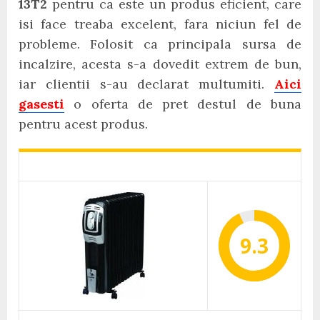
13T2
pentru ca este un produs eficient, care
isi face treaba excelent, fara niciun fel de
probleme. Folosit ca principala sursa de
incalzire, acesta s-a dovedit extrem de bun,
iar clientii s-au declarat multumiti.
Aici
gasesti
o oferta de pret destul de buna
pentru acest produs.
9.3