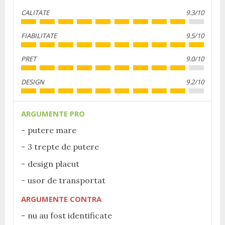
CALITATE
9.3/10
FIABILITATE
9.5/10
PRET
9.0/10
DESIGN
9.2/10
ARGUMENTE PRO
putere mare
3 trepte de putere
design placut
usor de transportat
ARGUMENTE CONTRA
nu au fost identificate