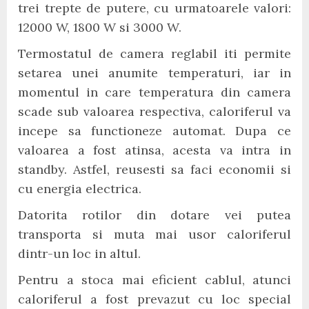
trei trepte de putere, cu urmatoarele valori:
12000 W, 1800 W si 3000 W.
Termostatul de camera reglabil iti permite
setarea unei anumite temperaturi, iar in
momentul in care temperatura din camera
scade sub valoarea respectiva, caloriferul va
incepe sa functioneze automat. Dupa ce
valoarea a fost atinsa, acesta va intra in
standby. Astfel, reusesti sa faci economii si
cu energia electrica.
Datorita rotilor din dotare vei putea
transporta si muta mai usor caloriferul
dintr-un loc in altul.
Pentru a stoca mai eficient cablul, atunci
caloriferul a fost prevazut cu loc special