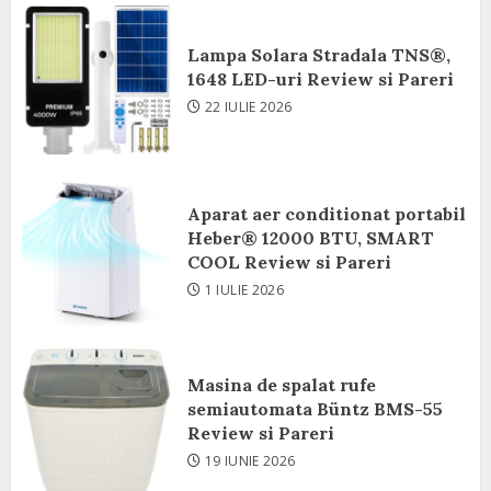
Lampa Solara Stradala TNS®,
1648 LED-uri Review si Pareri
22 IULIE 2026
Aparat aer conditionat portabil
Heber® 12000 BTU, SMART
COOL Review si Pareri
1 IULIE 2026
Masina de spalat rufe
semiautomata Büntz BMS-55
Review si Pareri
19 IUNIE 2026