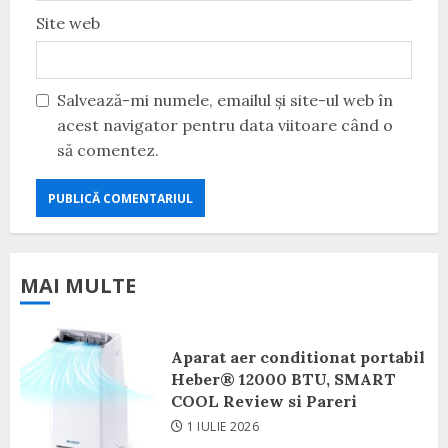
Site web
Salvează-mi numele, emailul și site-ul web în
acest navigator pentru data viitoare când o
să comentez.
MAI MULTE
Aparat aer conditionat portabil
Heber® 12000 BTU, SMART
COOL Review si Pareri
1 IULIE 2026