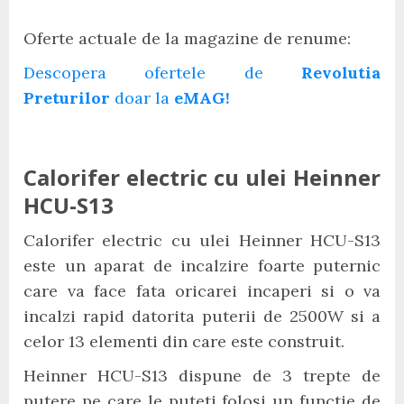
Oferte actuale de la magazine de renume:
Descopera ofertele de
Revolutia
Preturilor
doar la
eMAG!
Calorifer electric cu ulei Heinner
HCU-S13
Calorifer electric cu ulei Heinner HCU-S13
este un aparat de incalzire foarte puternic
care va face fata oricarei incaperi si o va
incalzi rapid datorita puterii de 2500W si a
celor 13 elementi din care este construit.
Heinner HCU-S13 dispune de 3 trepte de
putere pe care le puteti folosi un functie de