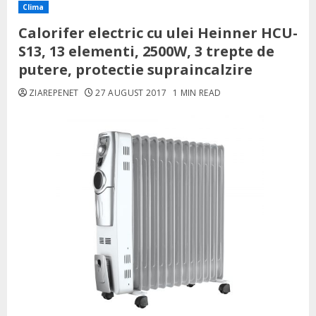
Clima
Calorifer electric cu ulei Heinner HCU-
S13, 13 elementi, 2500W, 3 trepte de
putere, protectie supraincalzire
ZIAREPENET
27 AUGUST 2017
1 MIN READ