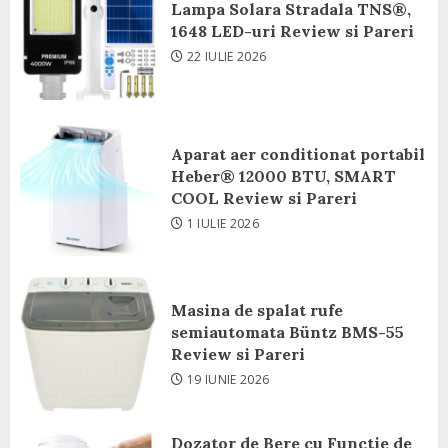
Lampa Solara Stradala TNS®,
1648 LED-uri Review si Pareri
22 IULIE 2026
Aparat aer conditionat portabil
Heber® 12000 BTU, SMART
COOL Review si Pareri
1 IULIE 2026
Masina de spalat rufe
semiautomata Büntz BMS-55
Review si Pareri
19 IUNIE 2026
Dozator de Bere cu Functie de