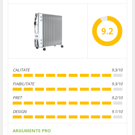
9.2
CALITATE
9.3/10
FIABILITATE
9.3/10
PRET
9.2/10
DESIGN
9.1/10
ARGUMENTE PRO