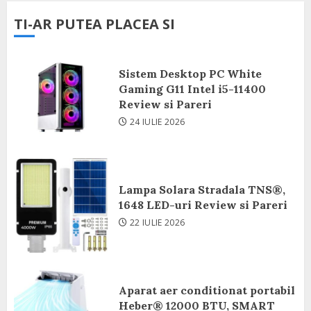
TI-AR PUTEA PLACEA SI
Sistem Desktop PC White
Gaming G11 Intel i5-11400
Review si Pareri
24 IULIE 2026
Lampa Solara Stradala TNS®,
1648 LED-uri Review si Pareri
22 IULIE 2026
Aparat aer conditionat portabil
Heber® 12000 BTU, SMART