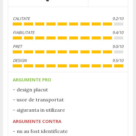
CALITATE
9.2/10
FIABILITATE
9.4/10
PRET
9.0/10
DESIGN
9.5/10
ARGUMENTE PRO
design placut
usor de transportat
siguranta in utilizare
ARGUMENTE CONTRA
nu au fost identificate