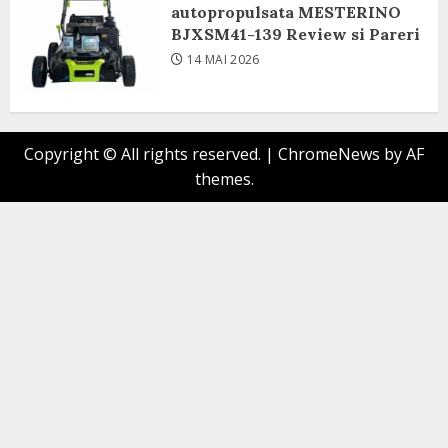
autopropulsata MESTERINO
BJXSM41-139 Review si Pareri
14 MAI 2026
Copyright © All rights reserved.
|
ChromeNews
by AF
themes.