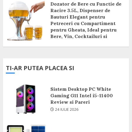
Dozator de Bere cu Functie de
Racire 3.5L, Dispenser de
Bauturi Elegant pentru
Petreceri cu Compartiment
pentru Gheata, Ideal pentru
Bere, Vin, Cocktailuri si
Bauturi Racoritoare Review si
Pareri
8 IUNIE 2026
TI-AR PUTEA PLACEA SI
Sistem Desktop PC White
Gaming G11 Intel i5-11400
Review si Pareri
24 IULIE 2026