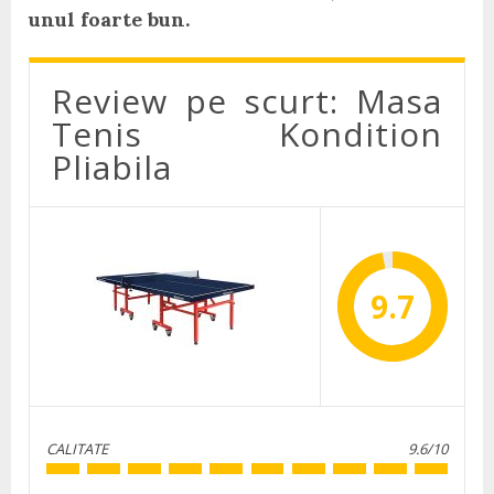
unul foarte bun.
Review pe scurt: Masa
Tenis Kondition
Pliabila
9.7
CALITATE
9.6/10