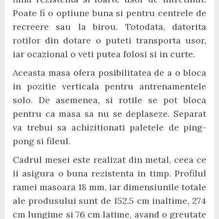
Poate fi o optiune buna si pentru centrele de
recreere sau la birou. Totodata, datorita
rotilor din dotare o puteti transporta usor,
iar ocazional o veti putea folosi si in curte.
Aceasta masa ofera posibilitatea de a o bloca
in pozitie verticala pentru antrenamentele
solo. De asemenea, si rotile se pot bloca
pentru ca masa sa nu se deplaseze. Separat
va trebui sa achizitionati paletele de ping-
pong si fileul.
Cadrul mesei este realizat din metal, ceea ce
ii asigura o buna rezistenta in timp. Profilul
ramei masoara 18 mm, iar dimensiunile totale
ale produsului sunt de 152.5 cm inaltime, 274
cm lungime si 76 cm latime, avand o greutate