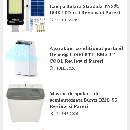
Lampa Solara Stradala TNS®,
1648 LED-uri Review si Pareri
22 IULIE 2026
Aparat aer conditionat portabil
Heber® 12000 BTU, SMART
COOL Review si Pareri
1 IULIE 2026
Masina de spalat rufe
semiautomata Büntz BMS-55
Review si Pareri
19 IUNIE 2026