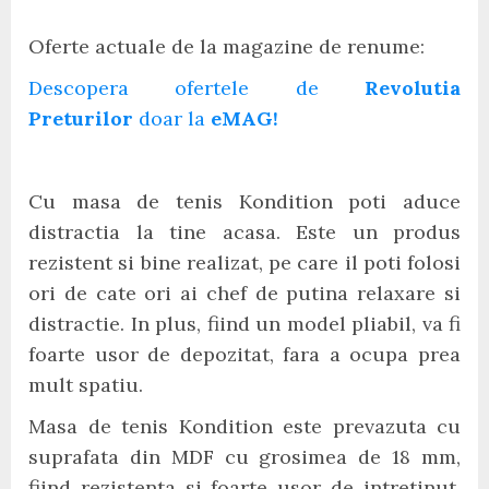
Oferte actuale de la magazine de renume:
Descopera ofertele de
Revolutia
Preturilor
doar la
eMAG!
Cu masa de tenis Kondition poti aduce
distractia la tine acasa. Este un produs
rezistent si bine realizat, pe care il poti folosi
ori de cate ori ai chef de putina relaxare si
distractie. In plus, fiind un model pliabil, va fi
foarte usor de depozitat, fara a ocupa prea
mult spatiu.
Masa de tenis Kondition este prevazuta cu
suprafata din MDF cu grosimea de 18 mm,
fiind rezistenta si foarte usor de intretinut.