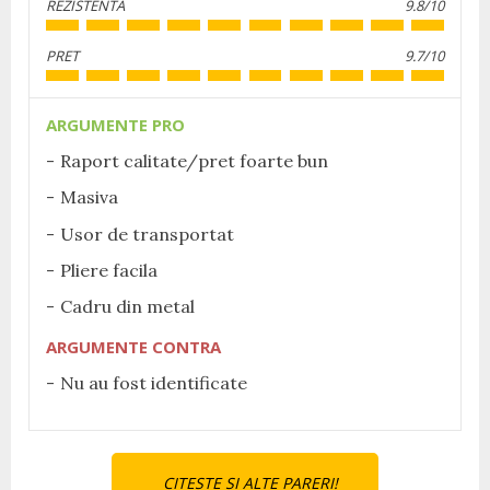
REZISTENTA
9.8/10
PRET
9.7/10
ARGUMENTE PRO
Raport calitate/pret foarte bun
Masiva
Usor de transportat
Pliere facila
Cadru din metal
ARGUMENTE CONTRA
Nu au fost identificate
CITESTE SI ALTE PARERI!