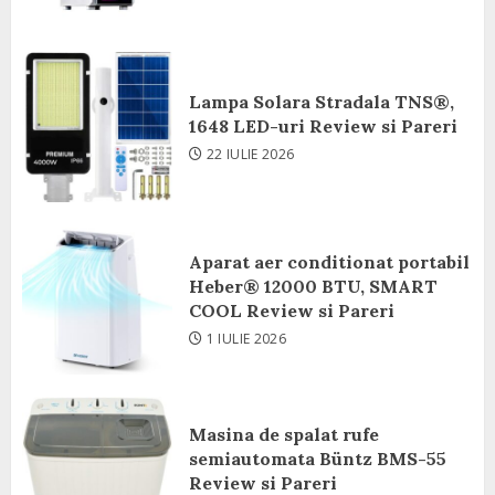
Lampa Solara Stradala TNS®,
1648 LED-uri Review si Pareri
22 IULIE 2026
Aparat aer conditionat portabil
Heber® 12000 BTU, SMART
COOL Review si Pareri
1 IULIE 2026
Masina de spalat rufe
semiautomata Büntz BMS-55
Review si Pareri