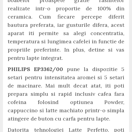
boabelor proaspete gratie rasnitelor
realizate intr-o proportie de 100% din
ceramica. Cum fiecare percepe diferit
bautura preferata, iar gusturile difera, acest
aparat iti permite sa alegi concentratia,
temperatura si lungimea cafelei in functie de
propriile preferinte. In plus, detine si vas
pentru lapte integrat.
PHILIPS EP3362/00
pune la dispozitie 5
setari pentru intensitatea aromei si 5 setari
de macinare. Mai mult decat atat, iti poti
prepara simplu si rapid inclusiv cafea fara
cofeina folosind optiunea Powder,
cappuccino si latte machiato printr-o simpla
atingere de buton cu carfa pentru lapte.
Datorita tehnologiei Latte Perfetto, poti