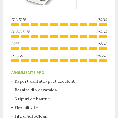
CALITATE
10.0/10
FIABILITATE
10.0/10
PRET
9.8/10
DESIGN
10.0/10
ARGUMENTE PRO
Raport calitate/pret excelent
Rasnita din ceramica
6 tipuri de bauturi
Flexibilitate
Filtru AutoClean