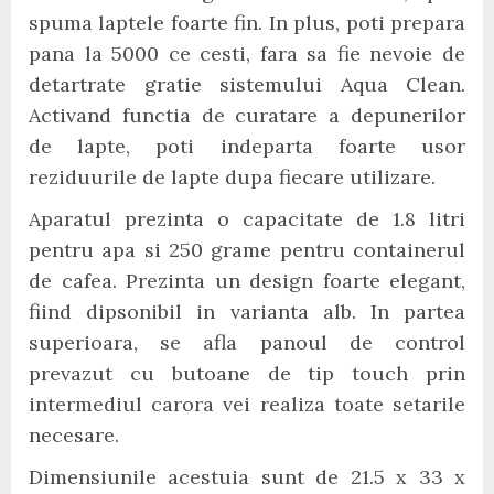
spuma laptele foarte fin. In plus, poti prepara
pana la 5000 ce cesti, fara sa fie nevoie de
detartrate gratie sistemului Aqua Clean.
Activand functia de curatare a depunerilor
de lapte, poti indeparta foarte usor
reziduurile de lapte dupa fiecare utilizare.
Aparatul prezinta o capacitate de 1.8 litri
pentru apa si 250 grame pentru containerul
de cafea. Prezinta un design foarte elegant,
fiind dipsonibil in varianta alb. In partea
superioara, se afla panoul de control
prevazut cu butoane de tip touch prin
intermediul carora vei realiza toate setarile
necesare.
Dimensiunile acestuia sunt de 21.5 x 33 x