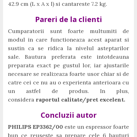
42.9 cm (L x A x l) si cantareste 7.2 kg.
Pareri de la clienti
Cumparatorii sunt foarte multumiti de
modul in care functioneaza acest aparat si
sustin ca se ridica la nivelul asteptarilor
sale. Bautura preferata este intotdeauna
preparata exact pe gustul lor, iar ajustarile
necesare se realizeaza foarte usor chiar si de
catre cei ce nu au o experienta anterioara cu
un astfel de produs. In plus,
considera
raportul calitate/pret excelent.
Concluzii autor
PHILIPS EP3362/00
este un espressor foarte
bun ce reuseste sa prepare cele 6 bauturi