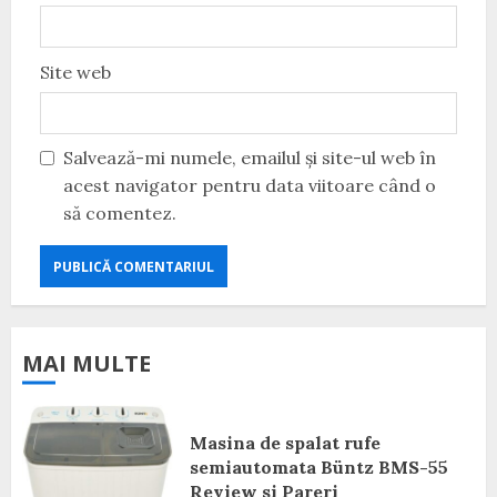
Site web
Salvează-mi numele, emailul și site-ul web în
acest navigator pentru data viitoare când o
să comentez.
MAI MULTE
Masina de spalat rufe
semiautomata Büntz BMS-55
Review si Pareri