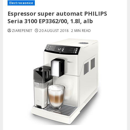
Electrocasnice
Espressor super automat PHILIPS
Seria 3100 EP3362/00, 1.8l, alb
ZIAREPENET
20 AUGUST 2018
2 MIN READ