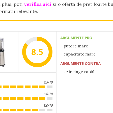
n plus, poti
verifica aici
si o oferta de pret foarte bu
formatii relevante.
ARGUMENTE PRO
putere mare
8.5
capacitate mare
ARGUMENTE CONTRA
se incinge rapid
8.5/10
8.6/10
8.0/10