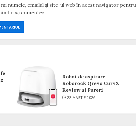
mi numele, emailul și site-ul web în acest navigator pentr
 când o să comentez.
ufe
Robot de aspirare
tz
Roborock Qrevo CurvX
Review si Pareri
28 MARTIE 2026