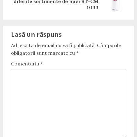
diferite sortimente de nuci ST-CM
post:
1033
Lasă un răspuns
Adresa ta de email nu va fi publicată.
Câmpurile
obligatorii sunt marcate cu
*
Comentariu
*