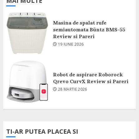
MAI MULTE
Masina de spalat rufe
semiautomata Büntz BMS-55
Review si Pareri
19 IUNIE 2026
Robot de aspirare Roborock
Qrevo CurvX Review si Pareri
28 MARTIE 2026
TI-AR PUTEA PLACEA SI