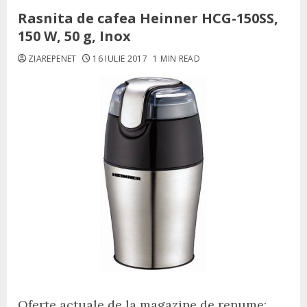
Rasnita de cafea Heinner HCG-150SS,
150 W, 50 g, Inox
ZIAREPENET
16 IULIE 2017
1 MIN READ
Oferte actuale de la magazine de renume: