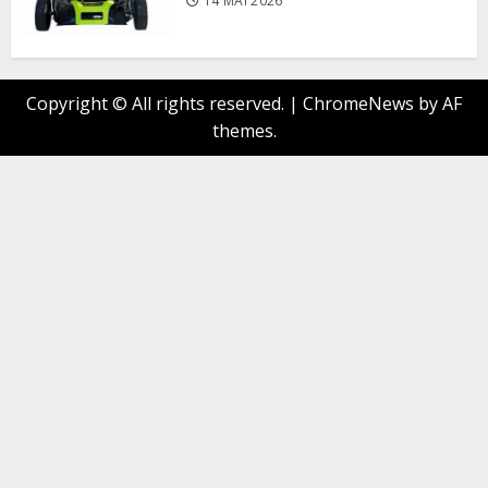
14 MAI 2026
Copyright © All rights reserved.
|
ChromeNews
by AF
themes.