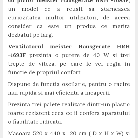
cu picior meister Hausgerate HRH -1693F
,
un model ce a reusit sa starneasca
curiozitatea multor utilizatori, de aceea
consider ca este un produs ce merita
dezbatut pe larg.
Ventilatorul meister Hausgerate HRH
-1693F
prezinta o putere de 40 W si trei
trepte de viteza, pe care le vei regla in
functie de propriul confort.
Dispune de functia oscilatie, pentru o racire
mai rapida si mai eficienta a incaperii.
Prezinta trei palete realizate dintr-un plastic
foarte rezistent ceea ce ii confera aparatului
o fiabilitate ridicata.
Masoara 520 x 440 x 120 cm ( D x H x W) si