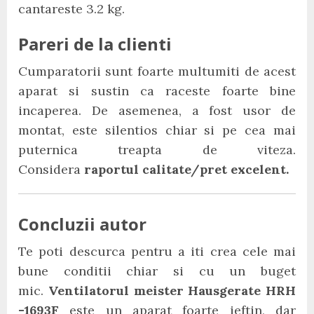
cantareste 3.2 kg.
Pareri de la clienti
Cumparatorii sunt foarte multumiti de acest
aparat si sustin ca raceste foarte bine
incaperea. De asemenea, a fost usor de
montat, este silentios chiar si pe cea mai
puternica treapta de viteza.
Considera
raportul calitate/pret excelent.
Concluzii autor
Te poti descurca pentru a iti crea cele mai
bune conditii chiar si cu un buget
mic.
Ventilatorul meister Hausgerate HRH
-1693F
este un aparat foarte ieftin, dar