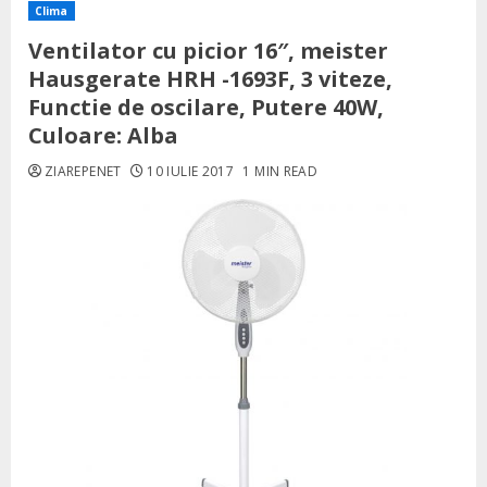
Clima
Ventilator cu picior 16″, meister
Hausgerate HRH -1693F, 3 viteze,
Functie de oscilare, Putere 40W,
Culoare: Alba
ZIAREPENET
10 IULIE 2017
1 MIN READ