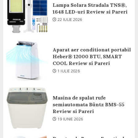
Lampa Solara Stradala TNS®,
1648 LED-uri Review si Pareri
22 IULIE 2026
Aparat aer conditionat portabil
Heber® 12000 BTU, SMART
COOL Review si Pareri
1 IULIE 2026
Masina de spalat rufe
semiautomata Büntz BMS-55
Review si Pareri
19 IUNIE 2026