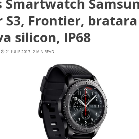
s Smartwatch Samsu
 S3, Frontier, bratara
va silicon, IP68
21 IULIE 2017
2 MIN READ