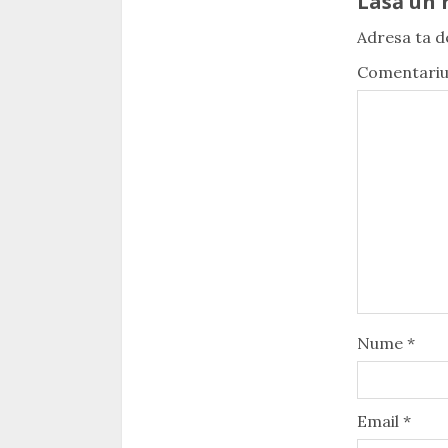
Lasă un 
Adresa ta de
Comentari
Nume
*
Email
*