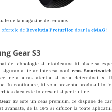
uale de la magazine de renume:
 ofertele de
Revolutia Preturilor
doar la
eMAG!
ng Gear S3
nat de tehnologie si intotdeauna iti place sa exp
u siguranta, te-ar interesa noul
ceas Smartwatc
3
ce ne-a atras atentia si ne-a determinat si i
pe. In continuare, iti vom prezenta produsul in fo
erifica daca este interesant si pentru tine.
Gear S3
este un ceas premium, ce dispune de cara
t avansate, de la GPS si difuzor la toate aplicatiil