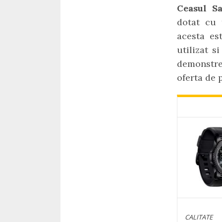
Ceasul 
dotat cu f
acesta est
utilizat s
demonstre
oferta de 
CALITATE