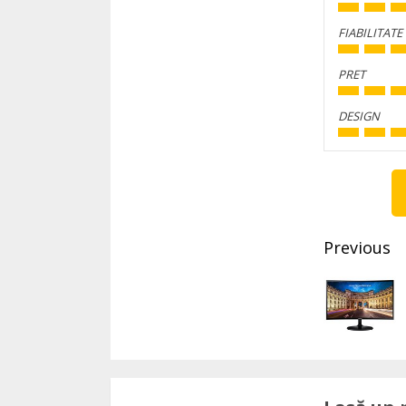
FIABILITATE
PRET
DESIGN
Conti
Readi
Previous