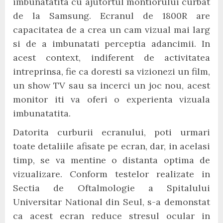
imbunatatita cu ajutortul montiorului curbat
de la Samsung. Ecranul de 1800R are
capacitatea de a crea un cam vizual mai larg
si de a imbunatati perceptia adancimii. In
acest context, indiferent de activitatea
intreprinsa, fie ca doresti sa vizionezi un film,
un show TV sau sa incerci un joc nou, acest
monitor iti va oferi o experienta vizuala
imbunatatita.
Datorita curburii ecranului, poti urmari
toate detaliile afisate pe ecran, dar, in acelasi
timp, se va mentine o distanta optima de
vizualizare. Conform testelor realizate in
Sectia de Oftalmologie a Spitalului
Universitar National din Seul, s-a demonstat
ca acest ecran reduce stresul ocular in