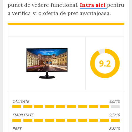
punct de vedere functional.
Intra aici
pentru
a verifica si o oferta de pret avantajoasa.
9.2
CALITATE
9.0/10
FIABILITATE
9.5/10
PRET
8.8/10