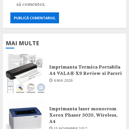
să comentez.
MAI MULTE
Imprimanta Termica Portabila
A4 VALA® X9 Review si Pareri
6 MAI 2026
Imprimanta laser monocrom
Xerox Phaser 3020, Wireless,
A4
15 NOIEMBRIE 2017