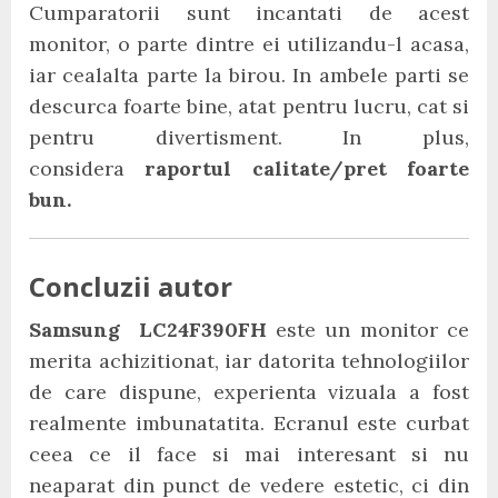
Cumparatorii sunt incantati de acest
monitor, o parte dintre ei utilizandu-l acasa,
iar cealalta parte la birou. In ambele parti se
descurca foarte bine, atat pentru lucru, cat si
pentru divertisment. In plus,
considera
raportul calitate/pret foarte
bun.
Concluzii autor
Samsung LC24F390FH
este un monitor ce
merita achizitionat, iar datorita tehnologiilor
de care dispune, experienta vizuala a fost
realmente imbunatatita. Ecranul este curbat
ceea ce il face si mai interesant si nu
neaparat din punct de vedere estetic, ci din