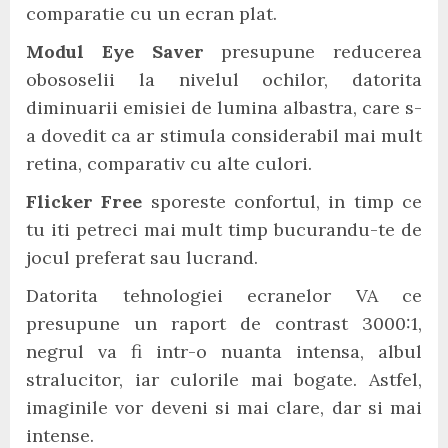
comparatie cu un ecran plat.
Modul Eye Saver
presupune reducerea
obososelii la nivelul ochilor, datorita
diminuarii emisiei de lumina albastra, care s-
a dovedit ca ar stimula considerabil mai mult
retina, comparativ cu alte culori.
Flicker Free
sporeste confortul, in timp ce
tu iti petreci mai mult timp bucurandu-te de
jocul preferat sau lucrand.
Datorita tehnologiei ecranelor VA ce
presupune un raport de contrast 3000:1,
negrul va fi intr-o nuanta intensa, albul
stralucitor, iar culorile mai bogate. Astfel,
imaginile vor deveni si mai clare, dar si mai
intense.