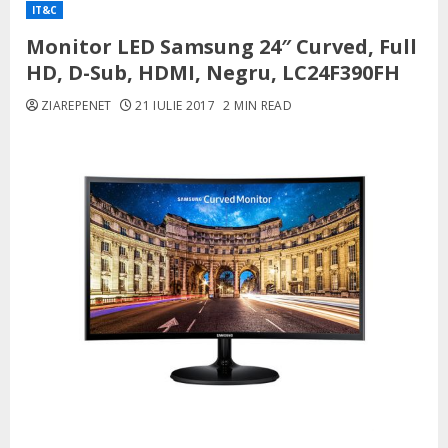
IT&C
Monitor LED Samsung 24″ Curved, Full
HD, D-Sub, HDMI, Negru, LC24F390FH
ZIAREPENET
21 IULIE 2017
2 MIN READ